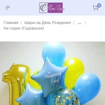
0
Главная
Шары на День Рождения
...
На годик (Годовасие)