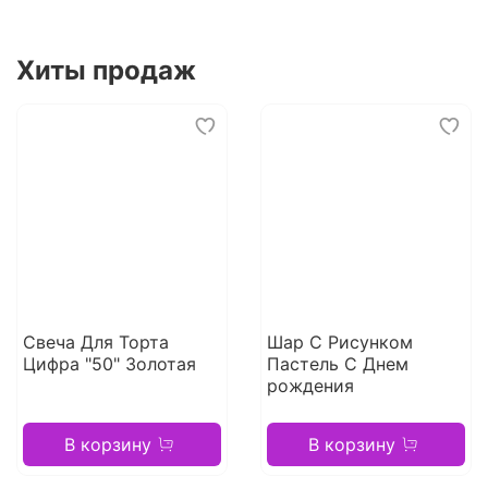
Хиты продаж
Свеча Для Торта
Шар С Рисунком
Цифра "50" Золотая
Пастель С Днем
рождения
В корзину
В корзину