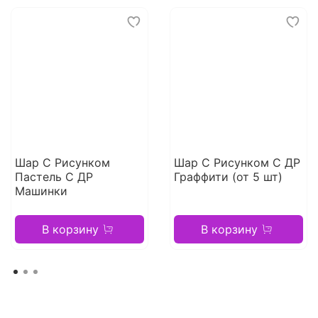
Шар С Рисунком
Шар С Рисунком С ДР
Пастель С ДР
Граффити (от 5 шт)
Машинки
В корзину
В корзину