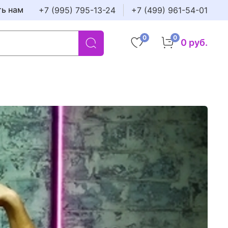
ть нам
+7 (995) 795-13-24
+7 (499) 961-54-01
0
0
0 руб.