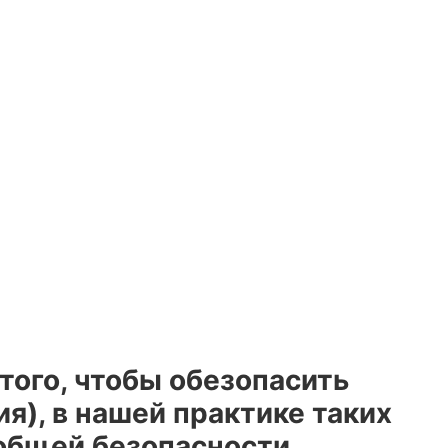
того, чтобы обезопасить
я), в нашей практике таких
 общей безопасности