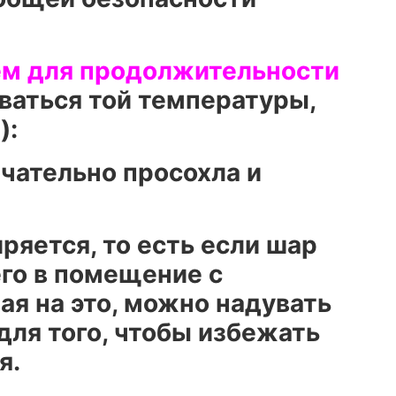
ем для продолжительности
ваться той температуры,
):
нчательно просохла и
ряется, то есть если шар
его в помещение с
ая на это, можно надувать
 для того, чтобы избежать
я.