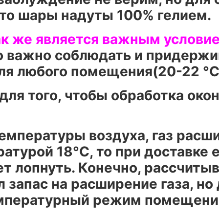
то шары надуты 100% гелием.
к же является важным услови
о важно соблюдать и придержи
ля любого помещения(20-22 °C
для того, чтобы обработка око
мпературы воздуха, газ расши
атурой 18°C, то при доставке 
т лопнуть. Конечно, рассчитыв
л запас на расширение газа, но
емпературный режим помещени