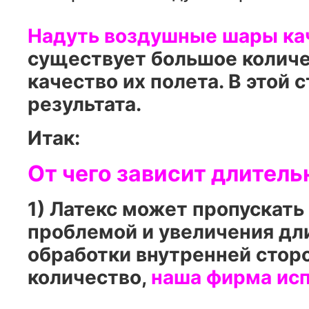
Надуть воздушные шары кач
существует большое количе
качество их полета. В этой
результата.
Итак:
От чего зависит длитель
1) Латекс может пропускать 
проблемой и увеличения дл
обработки внутренней стор
количество,
наша фирма ис