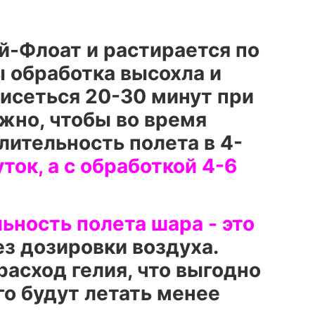
й-Флоат и растирается по
ы обработка высохла и
исеться 20-30 минут при
жно, чтобы во время
лительность полета в 4-
ок, а с обработкой 4-6
ьность полета шара - это
ез дозировки воздуха.
расход гелия, что выгодно
го будут летать менее