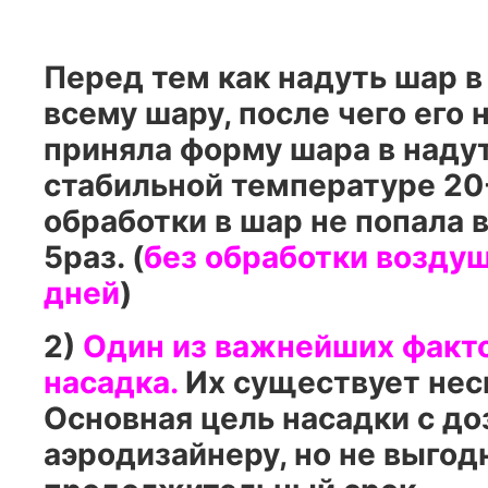
Перед тем как надуть шар в
всему шару, после чего его
приняла форму шара в наду
стабильной температуре 20
обработки в шар не попала 
5раз. (
без обработки воздуш
дней
)
2)
Один из важнейших факто
насадка.
Их существует неск
Основная цель насадки с до
аэродизайнеру, но не выгодн