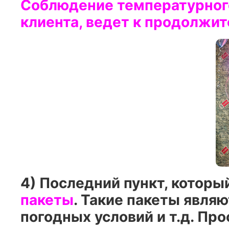
Соблюдение температурного
клиента, ведет к продолжит
4) Последний пункт, которы
пакеты
. Такие пакеты явля
погодных условий и т.д. Пр