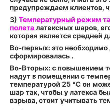
предупреждаем клиентов, ч
3)
Температурный режим та
полета
латексных шаров, ег
которая является средней д
Во-первых: это необходимо 
сформировалась .
Во-Вторых: с повышением те
надут в помещении с темпер
температурой 25 °C он може
шар так, чтобы у латекса бы
взрыва, стоит учитывать т