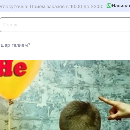
Написа
углосуточно! Прием заказов с 10:00 до 22:00
 шар гелием?