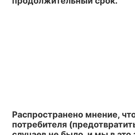
продолжительный срок.
Распространено мнение, что
потребителя (предотвратить
случаев не было, и мы в эт