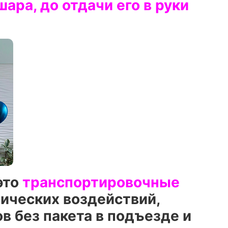
ра, до отдачи его в руки
это
транспортировочные
нических воздействий,
в без пакета в подъезде и