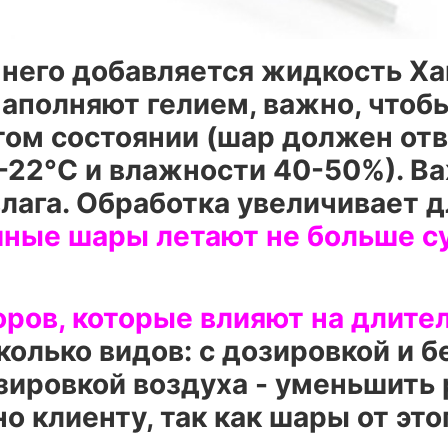
 него добавляется жидкость Ха
 наполняют гелием, важно, чтоб
том состоянии (шар должен отв
-22°C и влажности 40-50%). Ва
влага. Обработка увеличивает д
ные шары летают не больше сут
ров, которые влияют на длител
олько видов: с дозировкой и б
зировкой воздуха - уменьшить 
о клиенту, так как шары от это