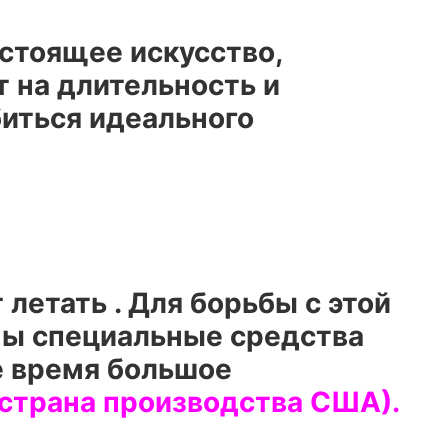
стоящее искусство,
 на длительность и
биться идеального
 летать . Для борьбы с этой
ны специальные средства
е время большое
 страна производства США).