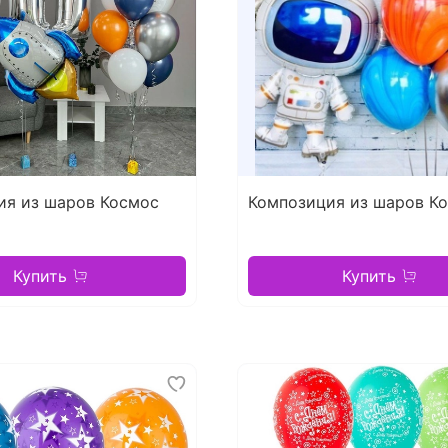
ия из шаров Космос
Композиция из шаров К
Купить
Купить