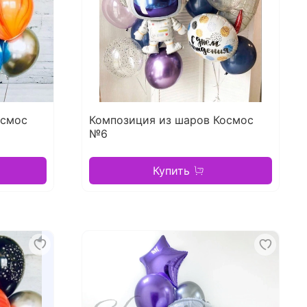
осмос
Композиция из шаров Космос
№6
Купить