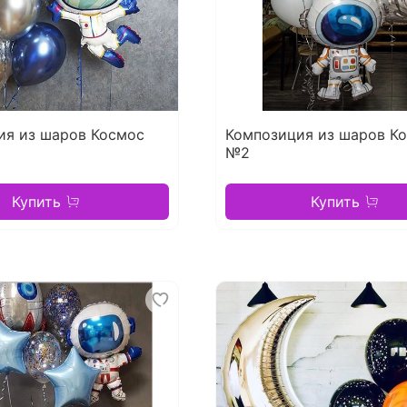
ия из шаров Космос
Композиция из шаров К
№2
Купить
Купить