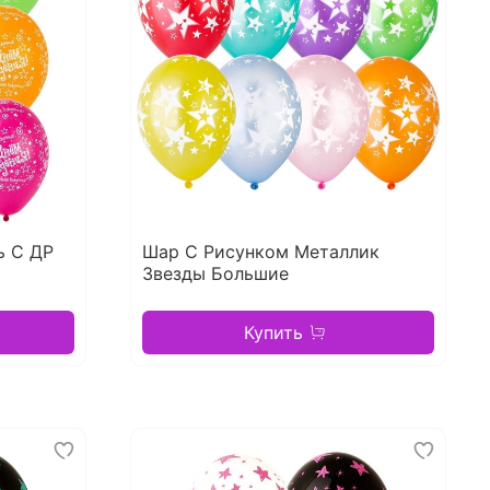
ь С ДР
Шар С Рисунком Металлик
Звезды Большие
Купить