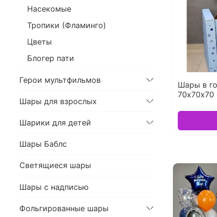
Насекомые
Тропики (Фламинго)
Цветы
Блогер пати
Герои мультфильмов
Шары в г
70х70х70
Шары для взрослых
Шарики для детей
Шары Баблс
Светящиеся шары
Шары с надписью
Фольгированные шары