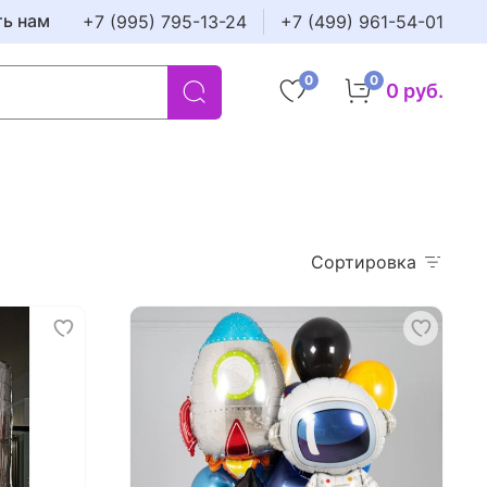
ть нам
+7 (995) 795-13-24
+7 (499) 961-54-01
0
0
0 руб.
Сортировка