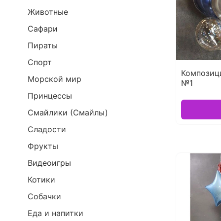
Животные
Сафари
Пираты
Спорт
Композиц
Морской мир
№1
Принцессы
Смайлики (Смайлы)
Сладости
Фрукты
Видеоигры
Котики
Собачки
Еда и напитки