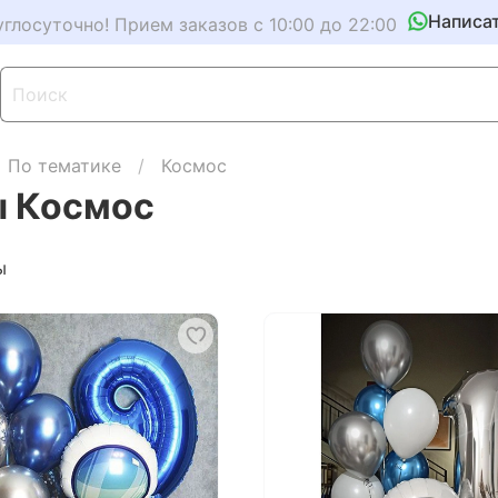
Написа
углосуточно! Прием заказов с 10:00 до 22:00
По тематике
Космос
 Космос
ы