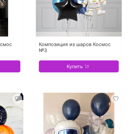
осмос
Композиция из шаров Космос
№3
Купить