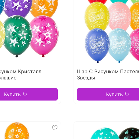
сунком Кристалл
Шар С Рисунком Пастел
ольшие
Звезды
Купить
Купить