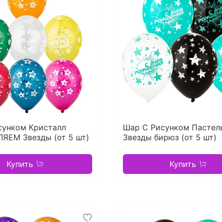
сунком Кристалл
Шар С Рисунком Пастел
ЯЕМ Звезды (от 5 шт)
Звезды бирюз (от 5 шт)
Купить
Купить