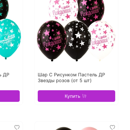
ь ДР
Шар С Рисунком Пастель ДР
Звезды розов (от 5 шт)
Купить