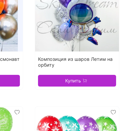
осмонавт
Композиция из шаров Летим на
орбиту
Купить