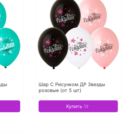
зды
Шар С Рисунком ДР Звезды
розовые (от 5 шт)
Купить