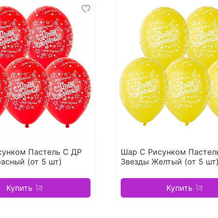
сунком Пастель С ДР
Шар С Рисунком Пастел
асный (от 5 шт)
Звезды Желтый (от 5 шт
Купить
Купить