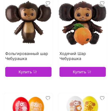
Фольгированный шар
Ходячий Шар
Чебурашка
Чебурашка
Купить
Купить