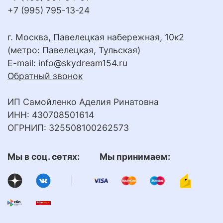
+7 (995) 795-13-24
г. Москва, Павелецкая набережная, 10к2
(метро: Павелецкая, Тульская)
E-mail:
info@skydream154.ru
Обратный звонок
ИП Самойленко Аделия Ринатовна
ИНН: 430708501614
ОГРНИП: 325508100262573
Мы в соц. сетях: Мы принимаем: