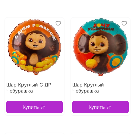
Шар Круглый С ДР
Шар Круглый
Чебурашка
Чебурашка
Купить
Купить