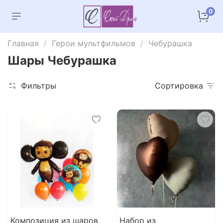
0
Главная
Герои мультфильмов
Чебурашка
Шары Чебурашка
Фильтры
Сортировка
Композиция из шаров
Набор из