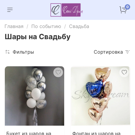
0
Главная
По событию
Свадьба
Шары на Свадьбу
Фильтры
Сортировка
Букет из шаров на
Фонтан из шаров на