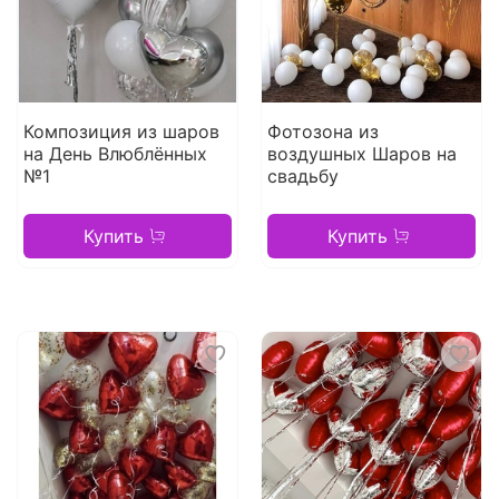
Композиция из шаров
Фотозона из
на День Влюблённых
воздушных Шаров на
№1
свадьбу
Купить
Купить