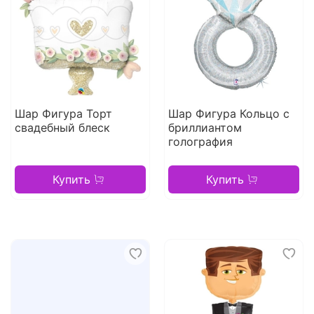
Шар Фигура Торт
Шар Фигура Кольцо с
свадебный блеск
бриллиантом
голография
Купить
Купить