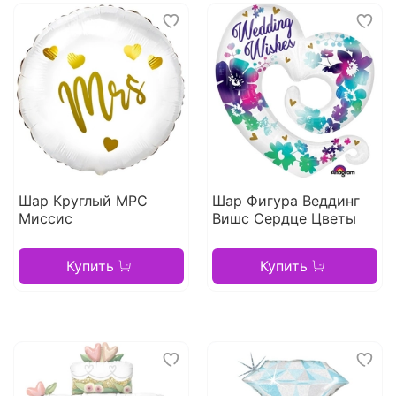
Шар Круглый МРС
Шар Фигура Веддинг
Миссис
Вишс Сердце Цветы
Купить
Купить