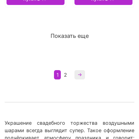
Показать еще
1
2
Украшение свадебного торжества воздушными
шарами всегда выглядит супер. Такое оформление
подчёркивает атмосферу праздника и говорит: