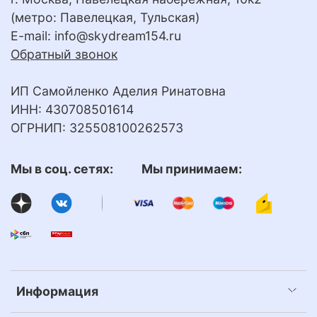
(метро: Павелецкая, Тульская)
E-mail:
info@skydream154.ru
Обратный звонок
ИП Самойленко Аделия Ринатовна
ИНН: 430708501614
ОГРНИП: 325508100262573
Мы в соц. сетях: Мы принимаем:
Информация