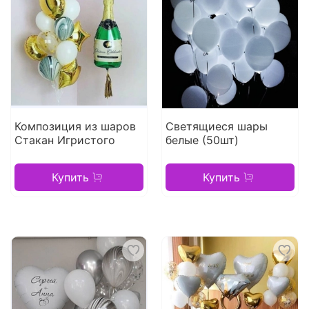
Композиция из шаров
Светящиеся шары
Стакан Игристого
белые (50шт)
Купить
Купить