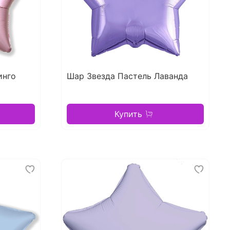
инго
Шар Звезда Пастель Лаванда
Купить