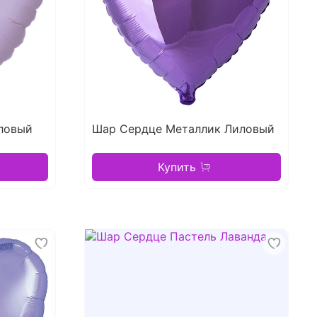
ловый
Шар Сердце Металлик Лиловый
Купить