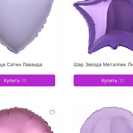
це Сатин Лаванда
Шар Звезда Металлик Л
Купить
Купить