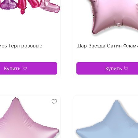
ись Гёрл розовые
Шар Звезда Сатин Флам
Купить
Купить