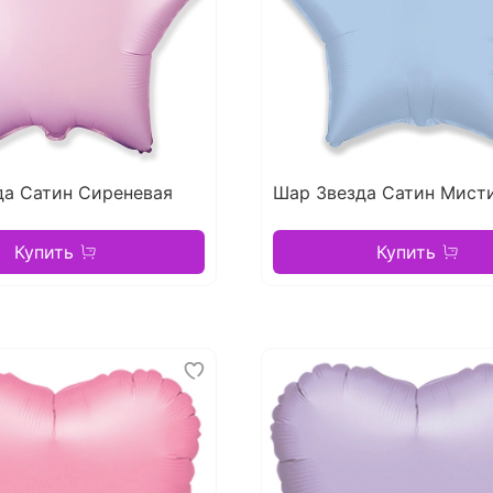
да Сатин Сиреневая
Шар Звезда Сатин Мист
Купить
Купить