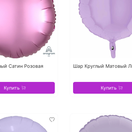
лый Сатин Розовая
Шар Круглый Матовый 
Купить
Купить