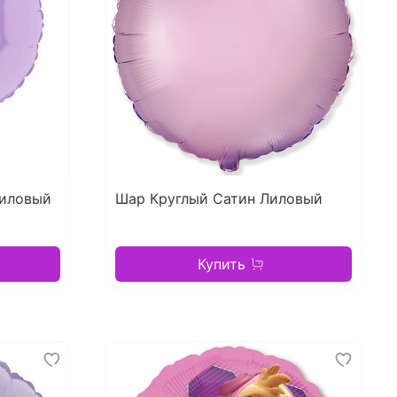
Лиловый
Шар Круглый Сатин Лиловый
Купить