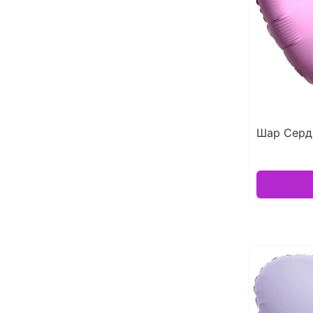
Шар Серд