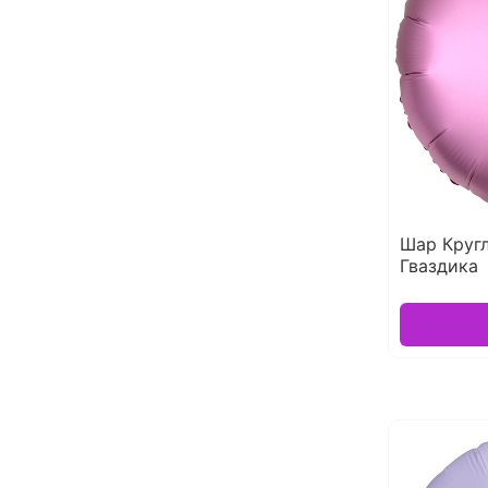
Шар Круг
Гваздика