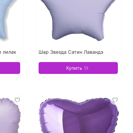
и лилак
Шар Звезда Сатин Лавандэ
Купить