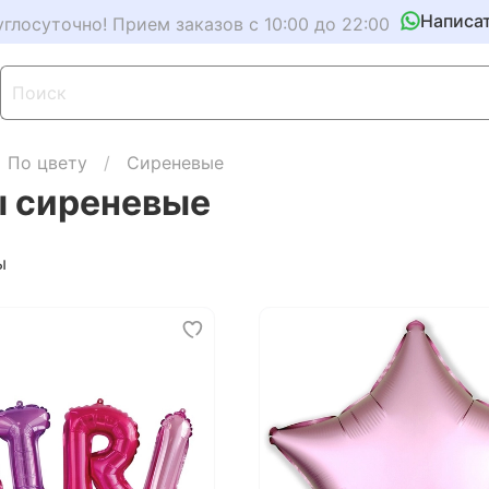
Написа
углосуточно! Прием заказов с 10:00 до 22:00
По цвету
Сиреневые
 сиреневые
ы