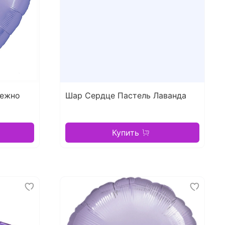
Нежно
Шар Сердце Пастель Лаванда
Купить