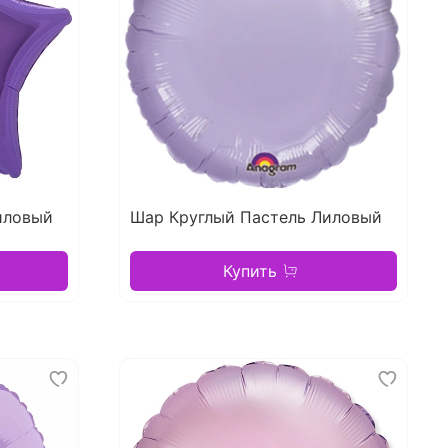
иловый
Шар Круглый Пастель Лиловый
Купить