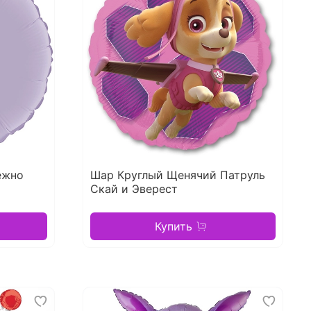
ежно
Шар Круглый Щенячий Патруль
Скай и Эверест
Купить