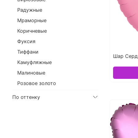
Радужные
Мраморные
Коричневые
Фуксия
Тиффани
Шар Серд
Камуфляжные
Малиновые
Розовое золото
По оттенку