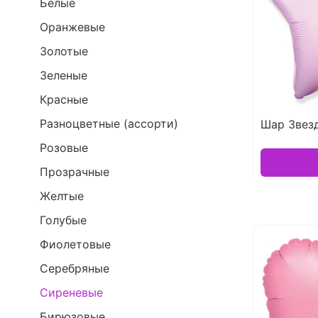
Белые
Оранжевые
Золотые
Зеленые
Красные
Разноцветные (ассорти)
Шар Звез
Розовые
Прозрачные
Желтые
Голубые
Фиолетовые
Серебряные
Сиреневые
Бирюзовые