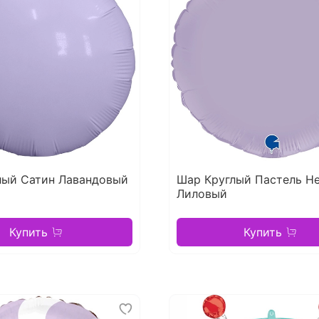
лый Сатин Лавандовый
Шар Круглый Пастель Н
Лиловый
Купить
Купить