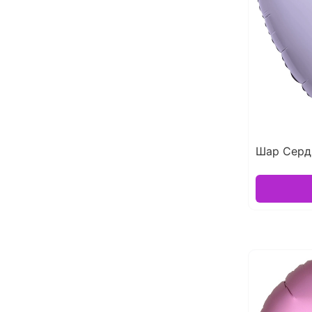
Шар Серд