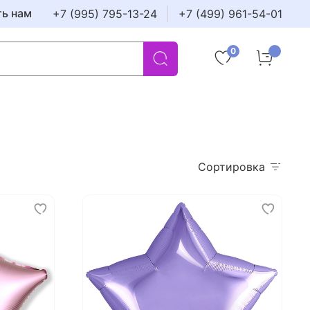
ть нам
+7 (995) 795-13-24
+7 (499) 961-54-01
0
Сортировка