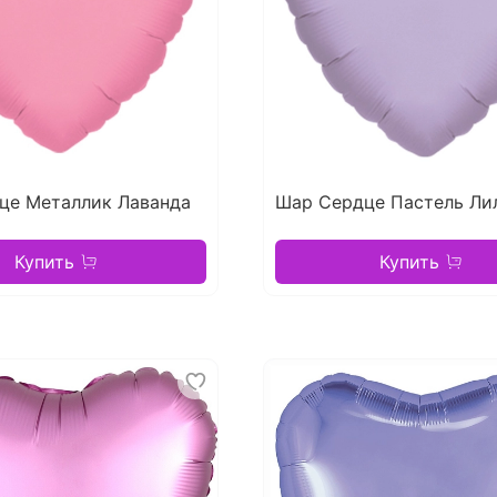
це Металлик Лаванда
Шар Сердце Пастель Ли
Купить
Купить