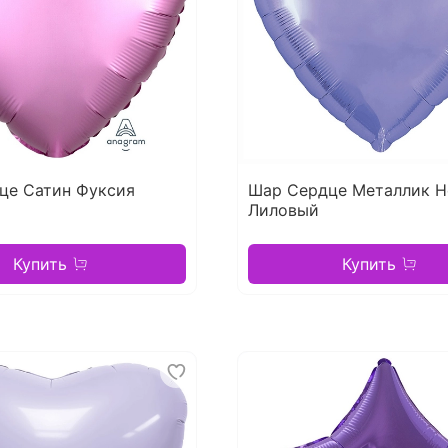
це Сатин Фуксия
Шар Сердце Металлик 
Лиловый
Купить
Купить