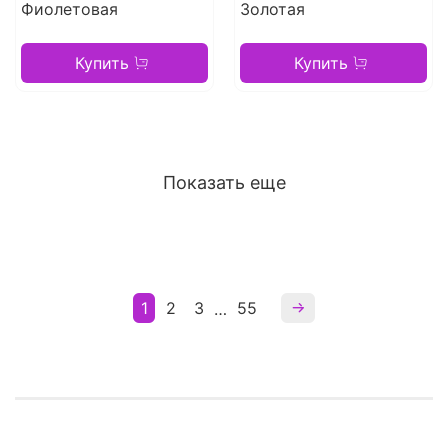
Фиолетовая
Золотая
Купить
Купить
Показать еще
1
2
3
55
…