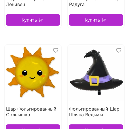
Ленивец
Радуга
Купить
Купить
Шар Фольгированный
Фольгированный Шар
Солнышко
Шляпа Ведьмы