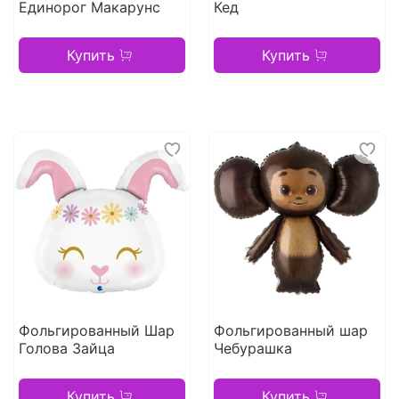
Единорог Макарунс
Кед
Купить
Купить
Фольгированный Шар
Фольгированный шар
Голова Зайца
Чебурашка
Купить
Купить