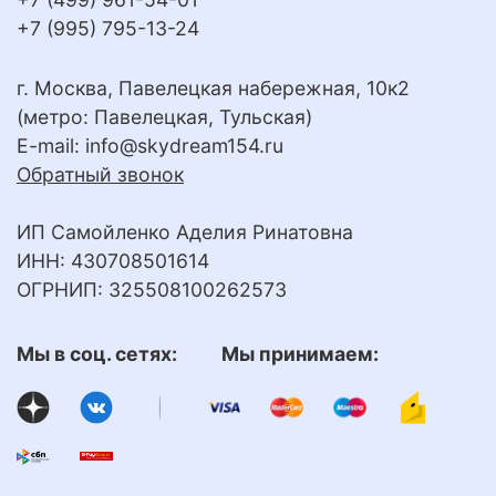
+7 (995) 795-13-24
г. Москва, Павелецкая набережная, 10к2
(метро: Павелецкая, Тульская)
E-mail:
info@skydream154.ru
Обратный звонок
ИП Самойленко Аделия Ринатовна
ИНН: 430708501614
ОГРНИП: 325508100262573
Мы в соц. сетях: Мы принимаем: