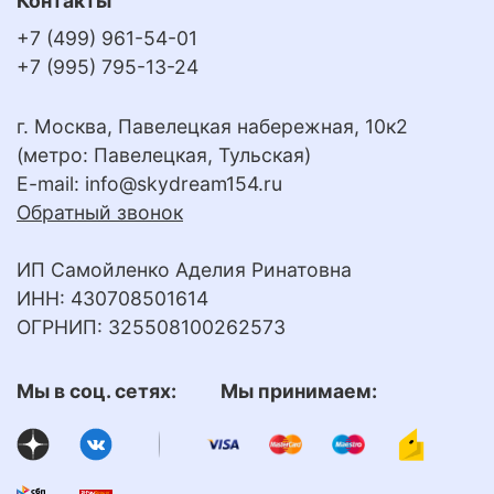
Контакты
+7 (499) 961-54-01
+7 (995) 795-13-24
г. Москва, Павелецкая набережная, 10к2
(метро: Павелецкая, Тульская)
E-mail:
info@skydream154.ru
Обратный звонок
ИП Самойленко Аделия Ринатовна
ИНН: 430708501614
ОГРНИП: 325508100262573
Мы в соц. сетях: Мы принимаем: