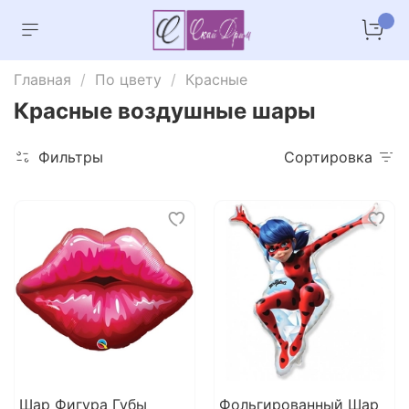
Главная
По цвету
Красные
Красные воздушные шары
Фильтры
Сортировка
Шар Фигура Губы
Фольгированный Шар