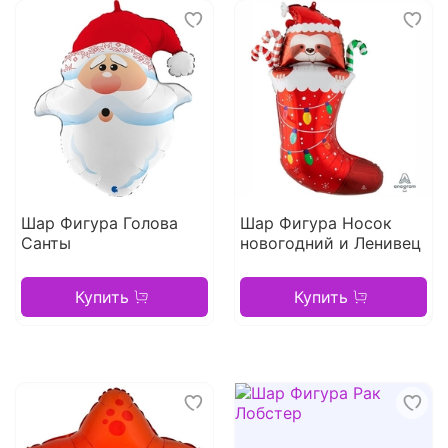
Шар Фигура Голова
Шар Фигура Носок
Санты
новогодний и Ленивец
Купить
Купить