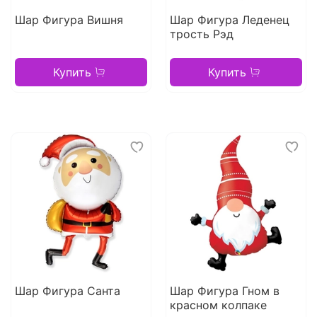
Шар Фигура Вишня
Шар Фигура Леденец
трость Рэд
Купить
Купить
Шар Фигура Санта
Шар Фигура Гном в
красном колпаке