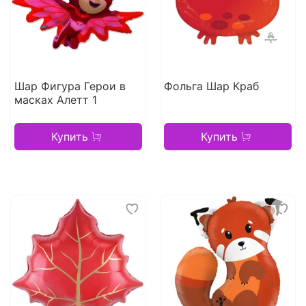
Шар Фигура Герои в
Фольга Шар Краб
масках Алетт 1
Купить
Купить