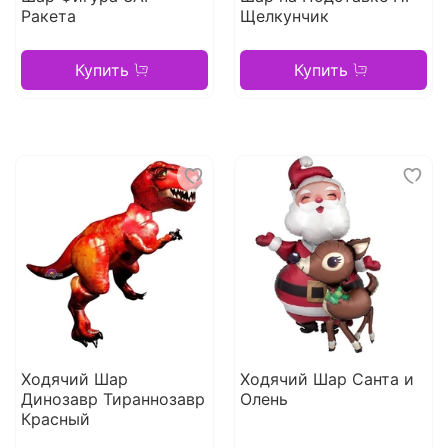
Ракета
Щелкунчик
Купить
Купить
Ходячий Шар
Ходячий Шар Санта и
Динозавр Тираннозавр
Олень
Красный