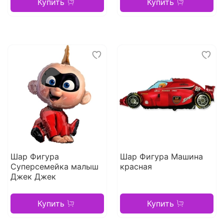
Купить
Купить
Шар Фигура
Шар Фигура Машина
Суперсемейка малыш
красная
Джек Джек
Купить
Купить