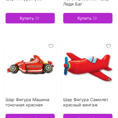
Леди Баг
Купить
Купить
Шар Фигура Машина
Шар Фигура Самолет
гоночная красная
красный винтаж