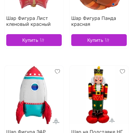
Шар Фигура Лист
Шар Фигура Панда
кленовый красный
красная
Купить
Купить
Шар Фигура ЭАР
Шар на Подставке НГ