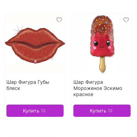
Шар Фигура Губы
Шар Фигура
блеск
Мороженое Эскимо
красное
Купить
Купить