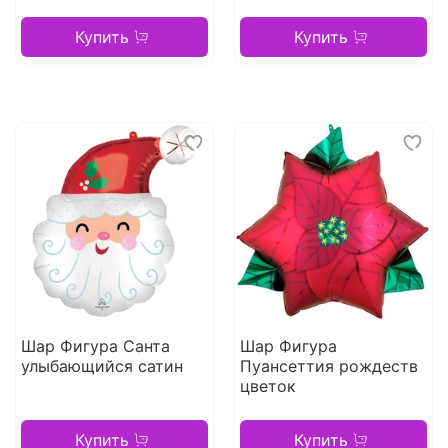
Купить
Купить
Шар Фигура Санта
Шар Фигура
улыбающийся сатин
Пуансеттия рождеств
цветок
Купить
Купить