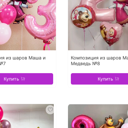
ия из шаров Маша и
Композиция из шаров М
№7
Медведь №8
Купить
Купить