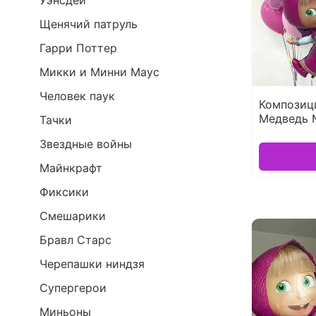
Уэнсдей
Щенячий патруль
Гарри Поттер
Микки и Минни Маус
Человек паук
Композиц
Медведь 
Тачки
Звездные войны
Майнкрафт
Фиксики
Смешарики
Бравл Старс
Черепашки ниндзя
Супергерои
Миньоны