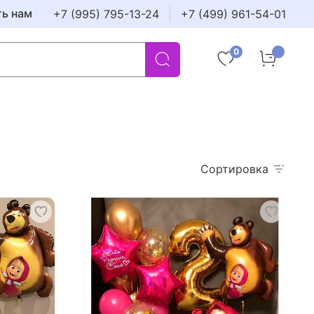
ть нам
+7 (995) 795-13-24
+7 (499) 961-54-01
0
Сортировка