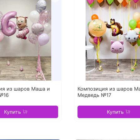
ия из шаров Маша и
Композиция из шаров М
№16
Медведь №17
Купить
Купить