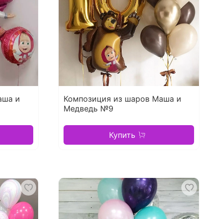
аша и
Композиция из шаров Маша и
Медведь №9
Купить