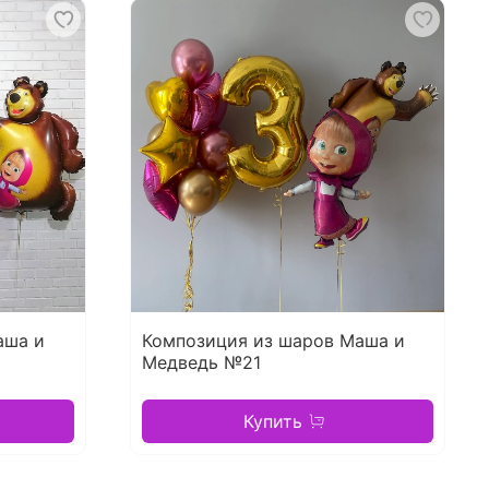
аша и
Композиция из шаров Маша и
Медведь №21
Купить