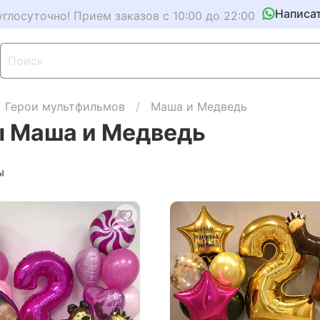
Написа
углосуточно! Прием заказов с 10:00 до 22:00
Герои мультфильмов
Маша и Медведь
 Маша и Медведь
ы