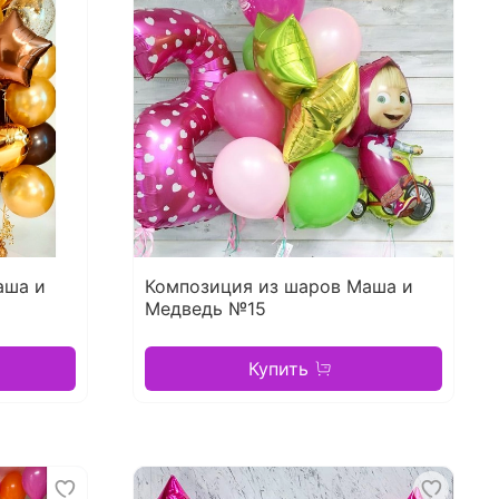
аша и
Композиция из шаров Маша и
Медведь №15
Купить