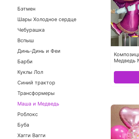
Бэтмен
Шары Холодное сердце
Чебурашка
Вспыш
Динь-Динь и Феи
Композиц
Медведь
Барби
Куклы Лол
Синий трактор
Трансформеры
Маша и Медведь
Роблокс
Буба
Хагги Вагги