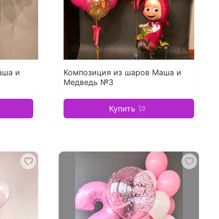
аша и
Композиция из шаров Маша и
Медведь №3
Купить