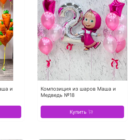
аша и
Композиция из шаров Маша и
Медведь №18
Купить