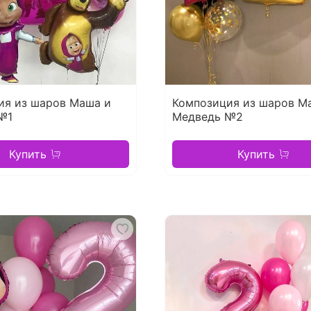
ия из шаров Маша и
Композиция из шаров М
№1
Медведь №2
Купить
Купить