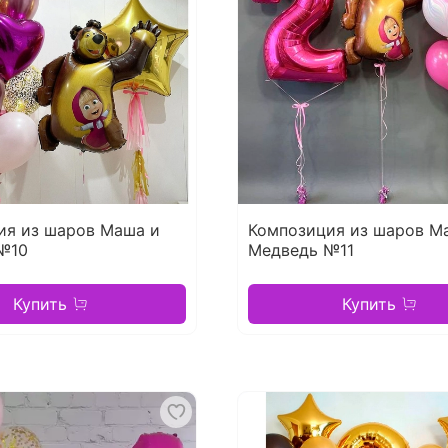
ия из шаров Маша и
Композиция из шаров М
№10
Медведь №11
Купить
Купить