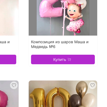
аша и
Композиция из шаров Маша и
Медведь №6
Купить