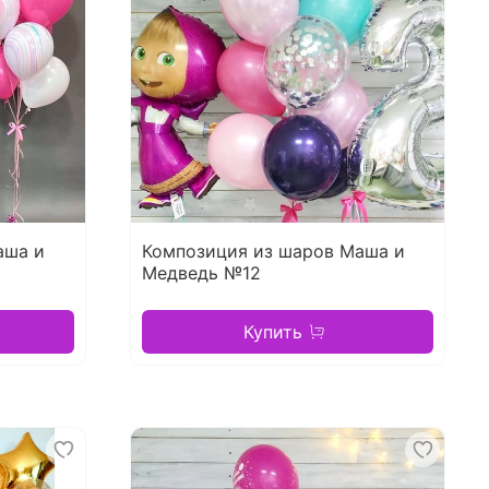
аша и
Композиция из шаров Маша и
Медведь №12
Купить