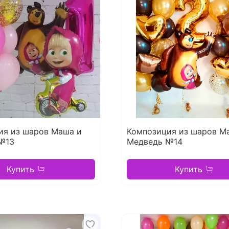
ия из шаров Маша и
Композиция из шаров М
№13
Медведь №14
Купить
Купить