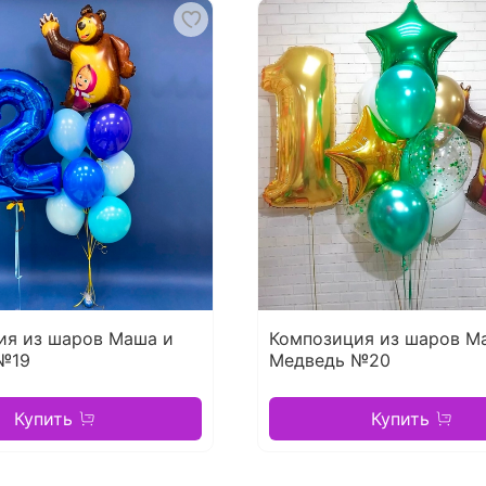
ия из шаров Маша и
Композиция из шаров М
№19
Медведь №20
Купить
Купить