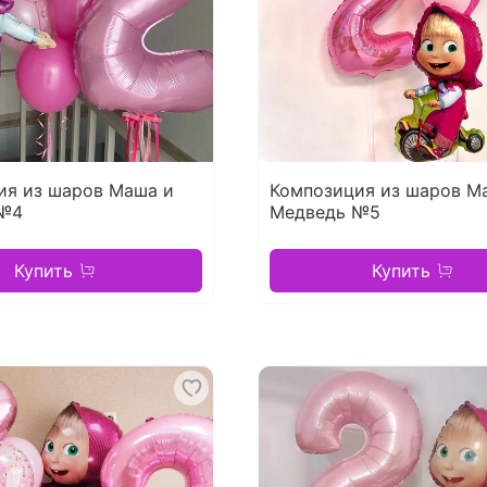
ия из шаров Маша и
Композиция из шаров М
 №4
Медведь №5
Купить
Купить