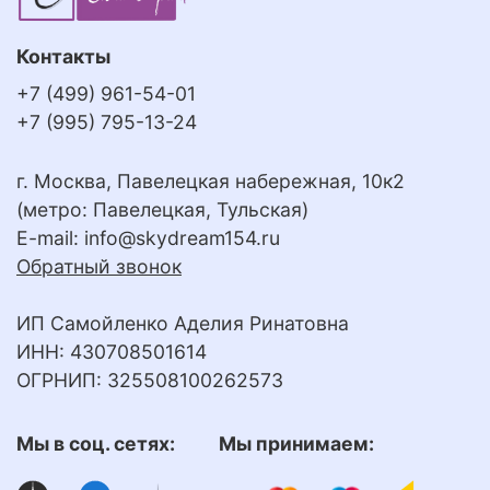
Контакты
+7 (499) 961-54-01
+7 (995) 795-13-24
г. Москва, Павелецкая набережная, 10к2
(метро: Павелецкая, Тульская)
E-mail:
info@skydream154.ru
Обратный звонок
ИП Самойленко Аделия Ринатовна
ИНН: 430708501614
ОГРНИП: 325508100262573
Мы в соц. сетях: Мы принимаем: