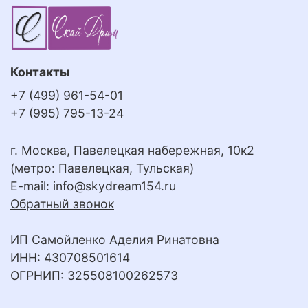
Контакты
+7 (499) 961-54-01
+7 (995) 795-13-24
г. Москва, Павелецкая набережная, 10к2
(метро: Павелецкая, Тульская)
E-mail:
info@skydream154.ru
Обратный звонок
ИП Самойленко Аделия Ринатовна
ИНН: 430708501614
ОГРНИП: 325508100262573