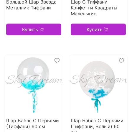
Большой Шар Звезда
Шар С Тиффани
Металлик Тиффани
Конфетти Квадраты
Маленькие
Купить
Купить
Шар Баблс С Перьями
Шар Баблс С Перьями
(Тиффани) 60 см
(Тиффани, Белый) 60