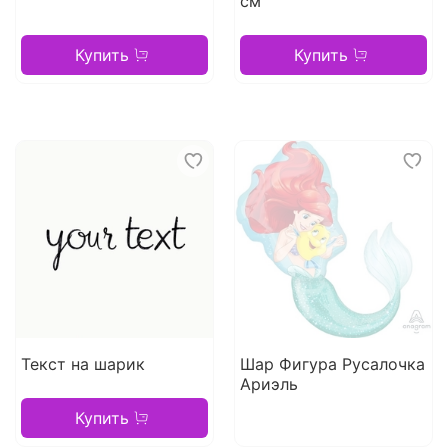
см
Купить
Купить
Текст на шарик
Шар Фигура Русалочка
Ариэль
Купить