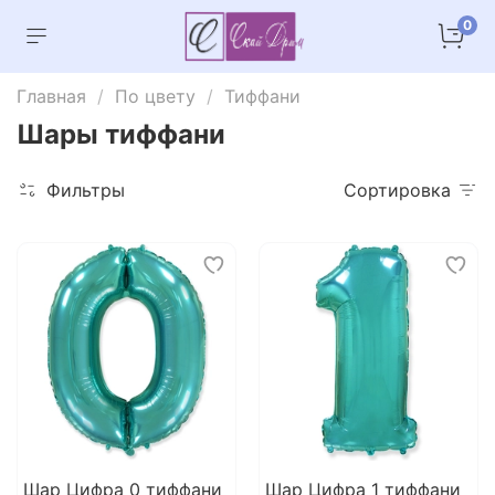
0
Главная
По цвету
Тиффани
Шары тиффани
Фильтры
Сортировка
Шар Цифра 0 тиффани
Шар Цифра 1 тиффани