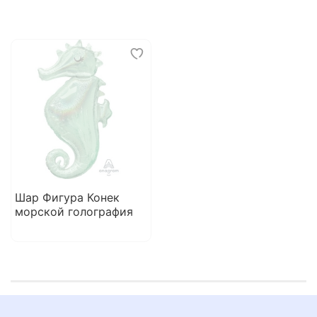
Шар Фигура Конек
морской голография