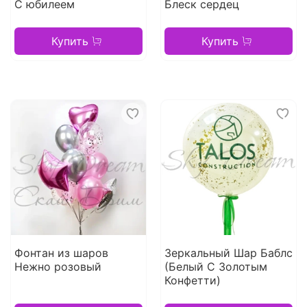
С юбилеем
Блеск сердец
Купить
Купить
Фонтан из шаров
Зеркальный Шар Баблс
Нежно розовый
(Белый С Золотым
Конфетти)