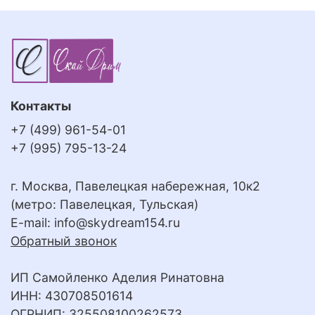
Контакты
+7 (499) 961-54-01
+7 (995) 795-13-24
г. Москва, Павелецкая набережная, 10к2
(метро: Павелецкая, Тульская)
E-mail:
info@skydream154.ru
Обратный звонок
ИП Самойленко Аделия Ринатовна
ИНН: 430708501614
ОГРНИП: 325508100262573