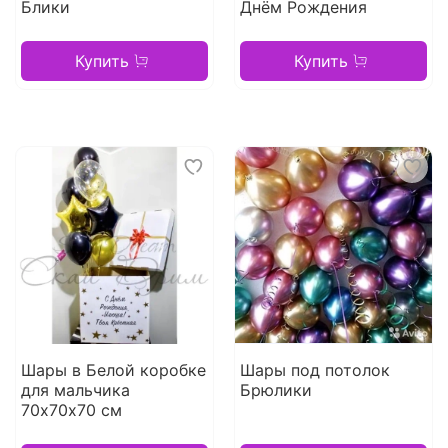
Блики
Днём Рождения
Купить
Купить
Шары в Белой коробке
Шары под потолок
для мальчика
Брюлики
70х70х70 см