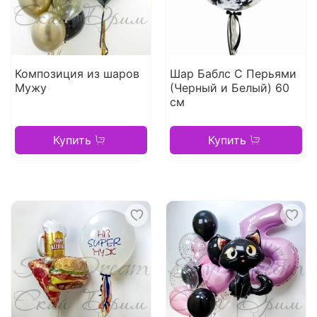
Композиция из шаров
Шар Баблс С Перьями
Мужу
(Черный и Белый) 60
см
Купить
Купить