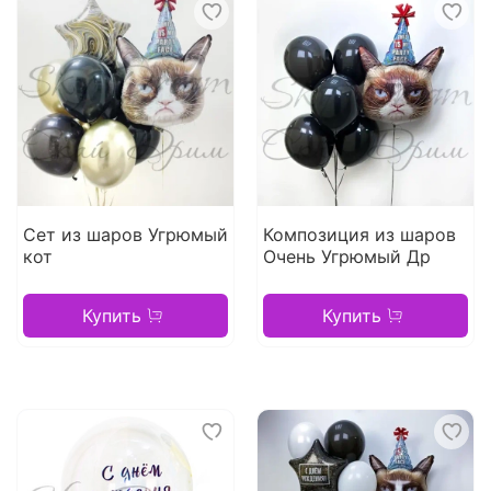
Сет из шаров Угрюмый
Композиция из шаров
кот
Очень Угрюмый Др
Купить
Купить