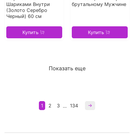
Шариками Внутри
брутальному Мужчине
(Золото Серебро
Черный) 60 см
Купить
Купить
Показать еще
1
2
3
134
…