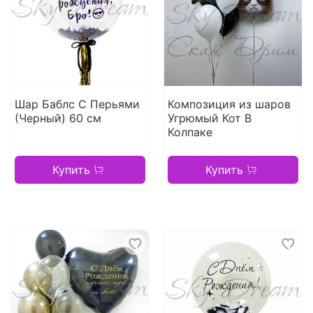
Шар Баблс С Перьями
Композиция из шаров
(Черный) 60 см
Угрюмый Кот В
Колпаке
Купить
Купить