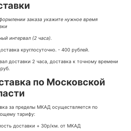
ставки
формлении заказа укажите нужное время
вки
ный интервал (2 часа).
оставка круглосуточно.
- 400 рублей.
вал доставки 2 часа, доставка к точному времени
руб.
ставка по Московской
ласти
вка за пределы МКАД осуществляется по
ющему тарифу:
ость доставки +
30р/км. от МКАД