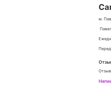
Са
м. Пав
Павел
Ежедн
Перед
Отзы
Отзыв
Напи