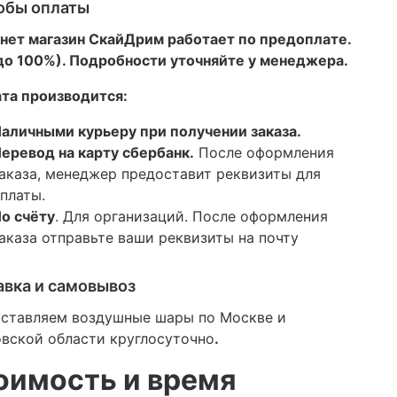
обы оплаты
нет магазин СкайДрим работает по предоплате.
 до 100%). Подробности уточняйте у менеджера.
та производится:
аличными курьеру при получении заказа.
еревод на карту сбербанк.
После оформления
аказа, менеджер предоставит реквизиты для
платы.
о счёту
. Для организаций. После оформления
аказа отправьте ваши реквизиты на почту
авка и самовывоз
ставляем воздушные шары по Москве и
вской области круглосуточно
.
оимость и время