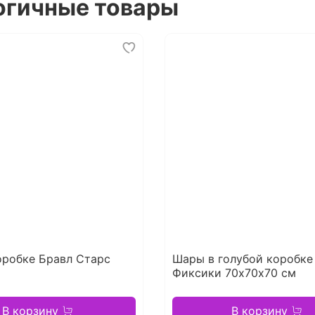
огичные товары
оробке Бравл Старс
Шары в голубой коробке
Фиксики 70х70х70 см
В корзину
В корзину