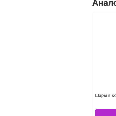
Анал
Шары в к