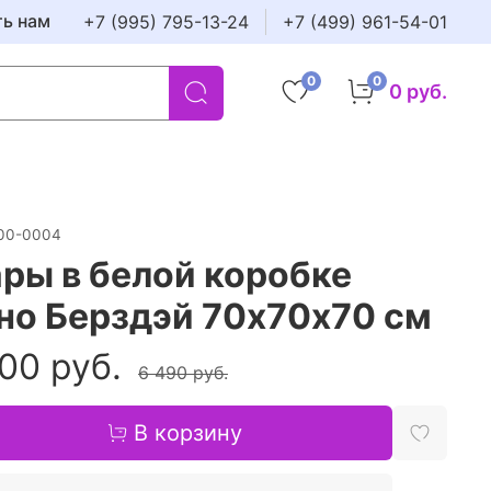
ть нам
+7 (995) 795-13-24
+7 (499) 961-54-01
0
0
0 руб.
00-0004
ры в белой коробке
но Берздэй 70х70х70 см
00 руб.
6 490 руб.
В корзину