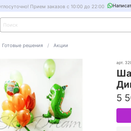
Написа
углосуточно! Прием заказов с 10:00 до 22:00
Готовые решения
Акции
арт.
32
Ша
Ди
5 5