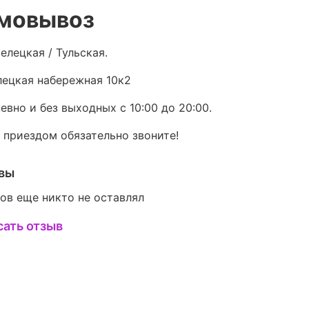
мовывоз
елецкая / Тульская.
ецкая набережная 10к2
евно и без выходных с 10:00 до 20:00.
 приездом обязательно звоните!
вы
ов еще никто не оставлял
сать отзыв