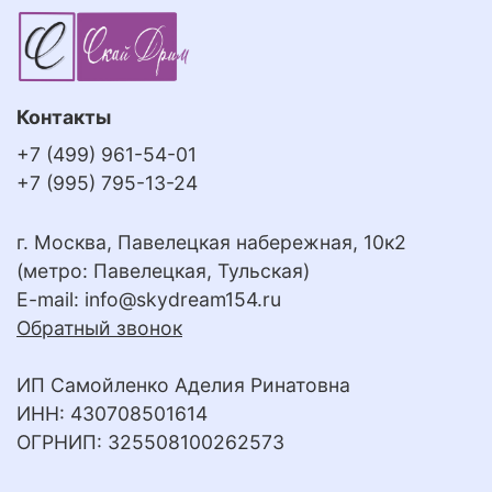
Контакты
+7 (499) 961-54-01
+7 (995) 795-13-24
г. Москва, Павелецкая набережная, 10к2
(метро: Павелецкая, Тульская)
E-mail:
info@skydream154.ru
Обратный звонок
ИП Самойленко Аделия Ринатовна
ИНН: 430708501614
ОГРНИП: 325508100262573