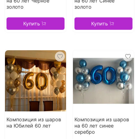
на 60 лет Черное
на 60 лет Синее
золото
золото
Купить
Купить
Композиция из шаров
Композиция из шаров
на Юбилей 60 лет
на 60 лет синее
серебро