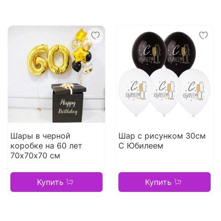
Шары в черной
Шар с рисунком 30см
коробке на 60 лет
С Юбилеем
70х70х70 см
Купить
Купить