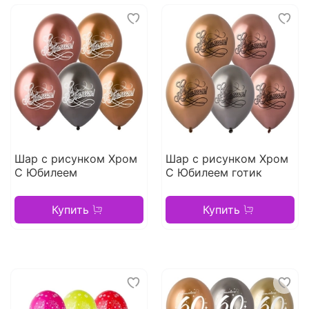
Шар с рисунком Хром
Шар с рисунком Хром
С Юбилеем
С Юбилеем готик
Купить
Купить