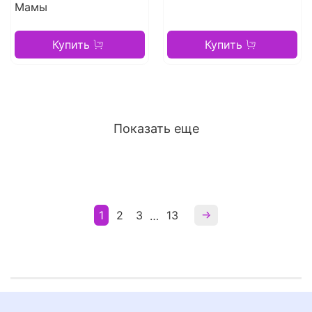
Мамы
Купить
Купить
Показать еще
1
2
3
13
…