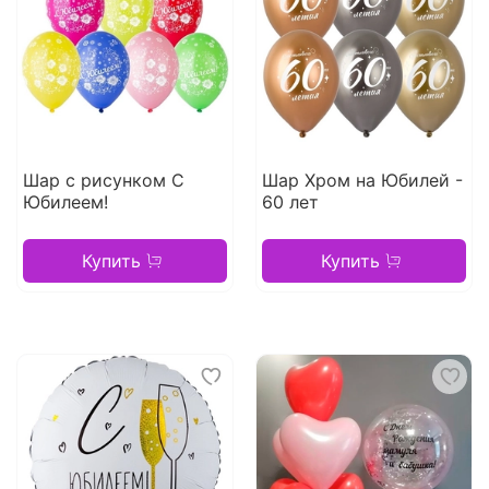
Шар с рисунком С
Шар Хром на Юбилей -
Юбилеем!
60 лет
Купить
Купить