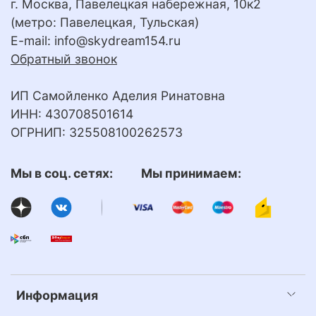
г. Москва, Павелецкая набережная, 10к2
(метро: Павелецкая, Тульская)
E-mail:
info@skydream154.ru
Обратный звонок
ИП Самойленко Аделия Ринатовна
ИНН: 430708501614
ОГРНИП: 325508100262573
Мы в соц. сетях: Мы принимаем:
Информация