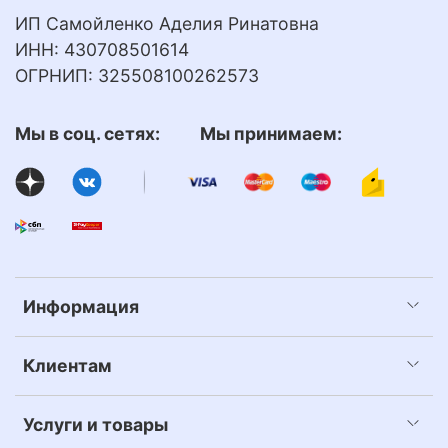
ИП Самойленко Аделия Ринатовна
ИНН: 430708501614
ОГРНИП: 325508100262573
Мы в соц. сетях: Мы принимаем:
Информация
Клиентам
Услуги и товары