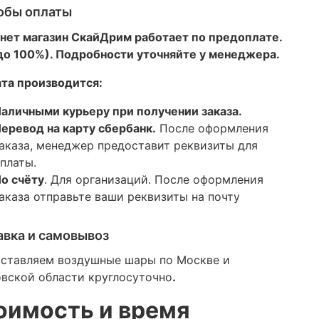
обы оплаты
нет магазин СкайДрим работает по предоплате.
 до 100%). Подробности уточняйте у менеджера.
та производится:
аличными курьеру при получении заказа.
еревод на карту сбербанк.
После оформления
аказа, менеджер предоставит реквизиты для
платы.
о счёту
. Для организаций. После оформления
аказа отправьте ваши реквизиты на почту
авка и самовывоз
ставляем воздушные шары по Москве и
вской области круглосуточно
.
оимость и время