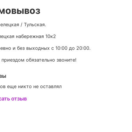
мовывоз
елецкая / Тульская.
ецкая набережная 10к2
евно и без выходных с 10:00 до 20:00.
 приездом обязательно звоните!
вы
ов еще никто не оставлял
сать отзыв