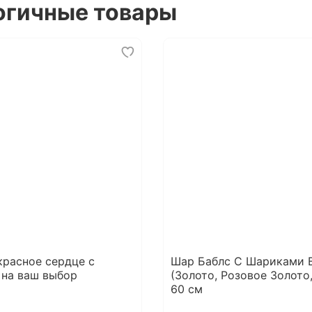
огичные товары
красное сердце с
Шар Баблс С Шариками 
 на ваш выбор
(Золото, Розовое Золото
60 см