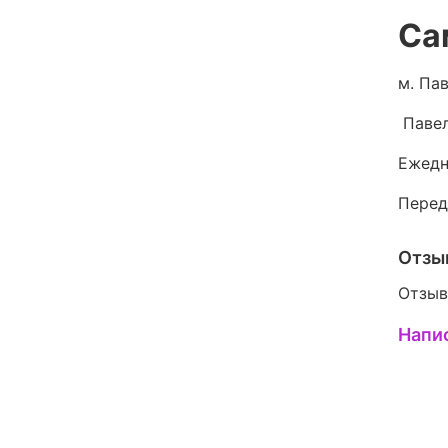
Са
м. Пав
Павел
Ежедн
Перед
Отзы
Отзыв
Напи