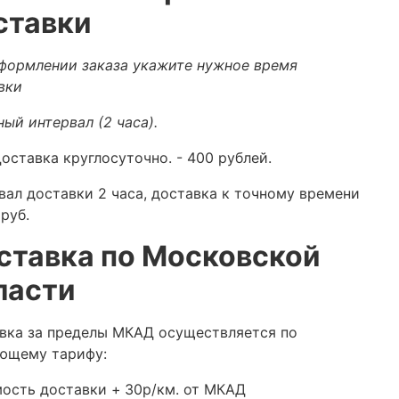
ставки
формлении заказа укажите нужное время
вки
ный интервал (2 часа).
оставка круглосуточно.
- 400 рублей.
вал доставки 2 часа, доставка к точному времени
руб.
ставка по Московской
ласти
вка за пределы МКАД осуществляется по
ющему тарифу:
ость доставки +
30р/км. от МКАД