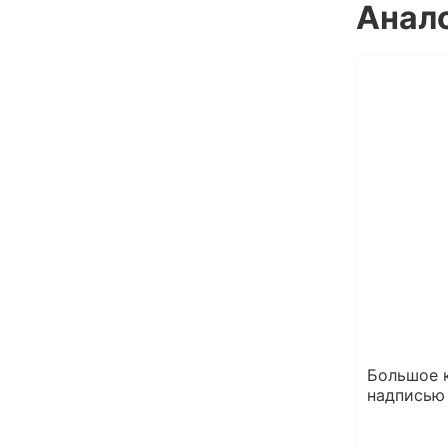
Анал
Большое 
надписью