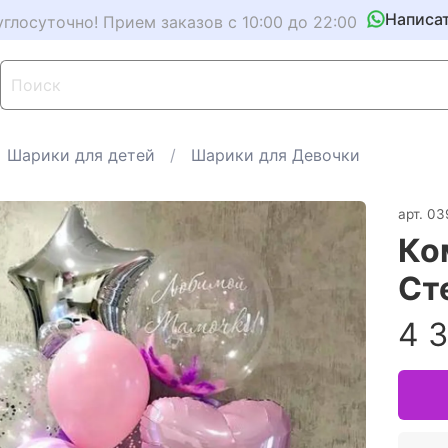
Написа
углосуточно! Прием заказов с 10:00 до 22:00
Шарики для детей
Шарики для Девочки
арт.
03
Ко
Ст
4 3