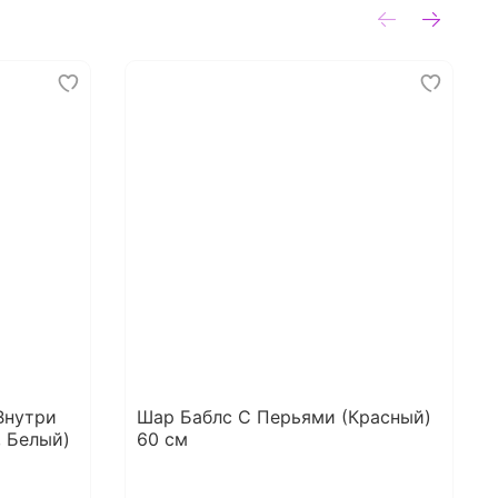
Внутри
Шар Баблс С Перьями (Красный)
, Белый)
60 см