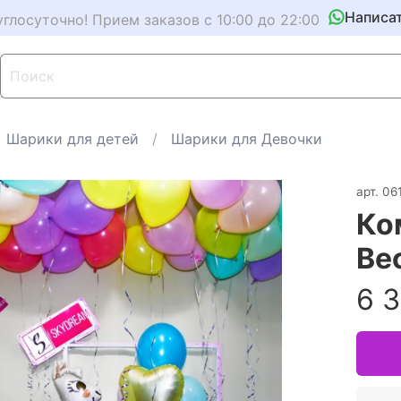
Написа
углосуточно! Прием заказов с 10:00 до 22:00
Шарики для детей
Шарики для Девочки
арт.
06
Ко
Ве
6 3