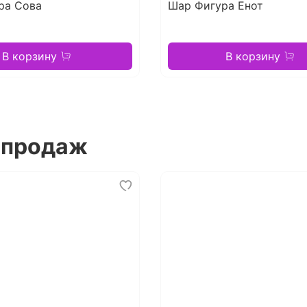
ра Сова
Шар Фигура Енот
В корзину
В корзину
 продаж