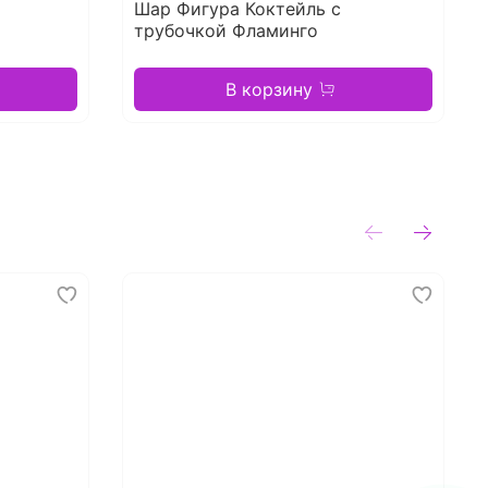
Шар Фигура Коктейль с
трубочкой Фламинго
В корзину