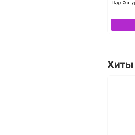
Шар Фигу
Хиты