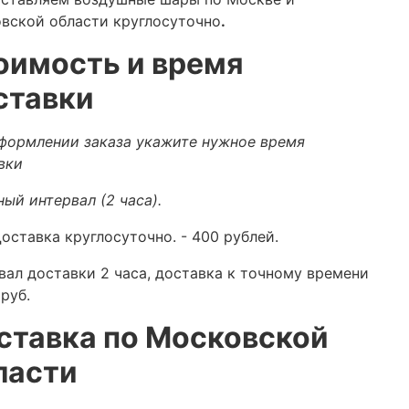
вской области круглосуточно
.
оимость и время
ставки
формлении заказа укажите нужное время
вки
ный интервал (2 часа).
оставка круглосуточно.
- 400 рублей.
вал доставки 2 часа, доставка к точному времени
руб.
ставка по Московской
ласти