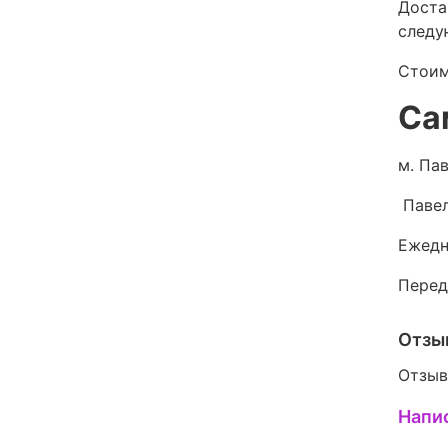
Доста
следу
Стоим
Са
м. Пав
Павел
Ежедн
Перед
Отзы
Отзыв
Напи