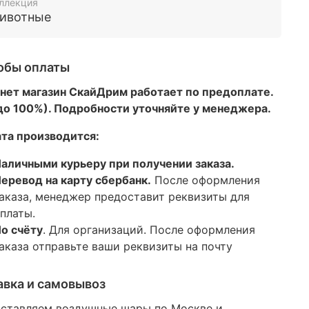
ллекция
ивотные
обы оплаты
нет магазин СкайДрим работает по предоплате.
 до 100%). Подробности уточняйте у менеджера.
та производится:
аличными курьеру при получении заказа.
еревод на карту сбербанк.
После оформления
аказа, менеджер предоставит реквизиты для
платы.
о счёту
. Для организаций. После оформления
аказа отправьте ваши реквизиты на почту
авка и самовывоз
ставляем воздушные шары по Москве и