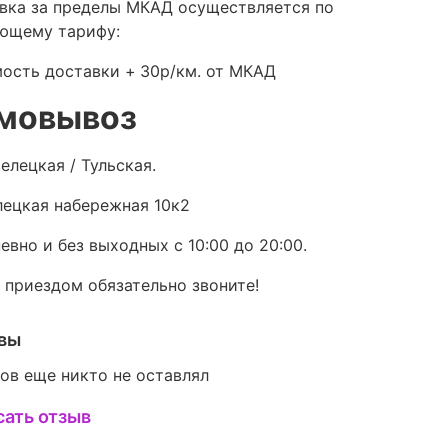
вка за пределы МКАД осуществляется по
ющему тарифу:
ость доставки +
30р/км. от МКАД
мовывоз
елецкая / Тульская.
ецкая набережная 10к2
евно и без выходных с 10:00 до 20:00.
 приездом обязательно звоните!
вы
ов еще никто не оставлял
сать отзыв