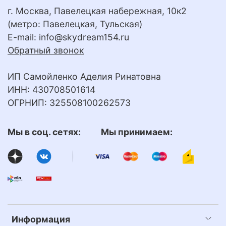
г. Москва, Павелецкая набережная, 10к2
(метро: Павелецкая, Тульская)
E-mail:
info@skydream154.ru
Обратный звонок
ИП Самойленко Аделия Ринатовна
ИНН: 430708501614
ОГРНИП: 325508100262573
Мы в соц. сетях: Мы принимаем:
Информация