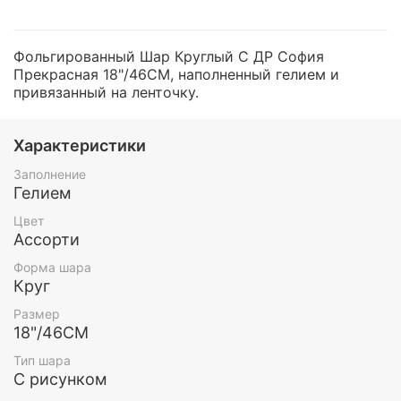
Фольгированный Шар Круглый С ДР София
Прекрасная 18"/46СМ, наполненный гелием и
привязанный на ленточку.
Характеристики
Заполнение
Гелием
Цвет
Ассорти
Форма шара
Круг
Размер
18"/46СМ
Тип шара
С рисунком