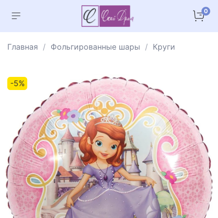
0
Главная
Фольгированные шары
Круги
-5%