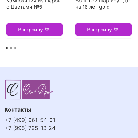
Композиция из шаров
Большой шар круг ДР
с Цветами №5
на 18 лет gold
В корзину
В корзину
Контакты
+7 (499) 961-54-01
+7 (995) 795-13-24