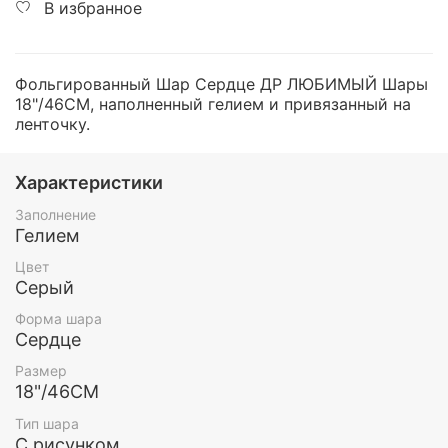
В избранное
Фольгированный Шар Сердце ДР ЛЮБИМЫЙ Шары
18"/46СМ, наполненный гелием и привязанный на
ленточку.
Характеристики
Заполнение
Гелием
Цвет
Серый
Форма шара
Сердце
Размер
18"/46СМ
Тип шара
С рисунком