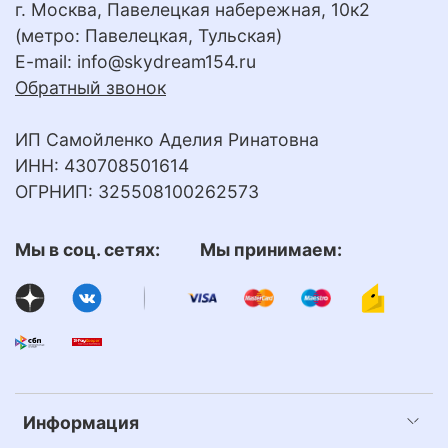
г. Москва, Павелецкая набережная, 10к2
(метро: Павелецкая, Тульская)
E-mail:
info@skydream154.ru
Обратный звонок
ИП Самойленко Аделия Ринатовна
ИНН: 430708501614
ОГРНИП: 325508100262573
Мы в соц. сетях: Мы принимаем:
Информация