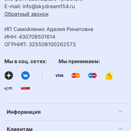
E-mail:
info@skydream154.ru
Обратный звонок
ИП Самойленко Аделия Ринатовна
ИНН: 430708501614
ОГРНИП: 325508100262573
Мы в соц. сетях: Мы принимаем:
Информация
Клиентам