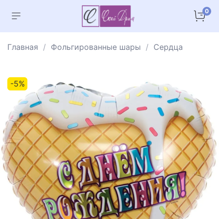
0
Главная
Фольгированные шары
Сердца
-5%