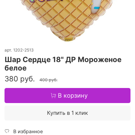
арт.
1202-2513
Шар Сердце 18" ДР Мороженое
белое
380 руб.
400 руб.
В корзину
Купить в 1 клик
В избранное