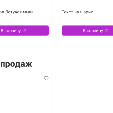
ра Летучая мышь
Текст на шарик
В корзину
В корзину
 продаж