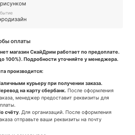
 рисунком
бытие
эродизайн
обы оплаты
нет магазин СкайДрим работает по предоплате.
 до 100%). Подробности уточняйте у менеджера.
та производится:
аличными курьеру при получении заказа.
еревод на карту сбербанк.
После оформления
аказа, менеджер предоставит реквизиты для
платы.
о счёту
. Для организаций. После оформления
аказа отправьте ваши реквизиты на почту