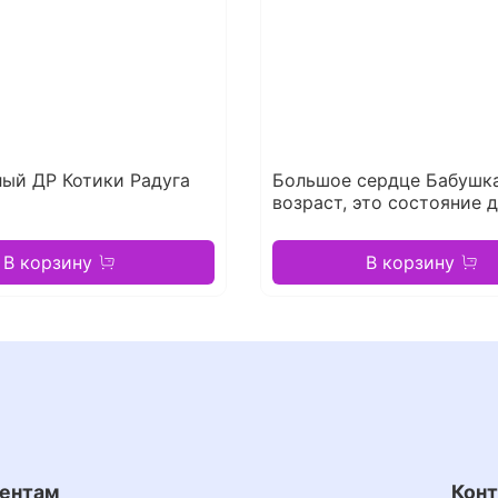
ый ДР Котики Радуга
Большое сердце Бабушка
возраст, это состояние 
В корзину
В корзину
ентам
Кон