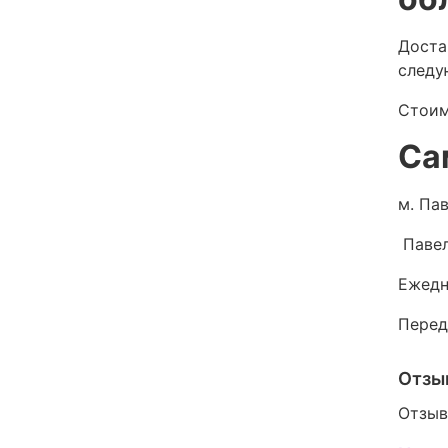
Доста
следу
Стоим
Са
м. Пав
Павел
Ежедн
Перед
Отзы
Отзыв