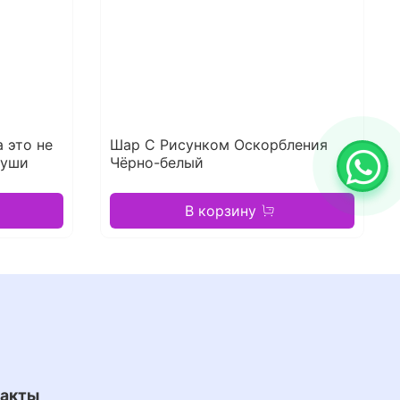
 это не
Шар С Рисунком Оскорбления
души
Чёрно-белый
В корзину
такты