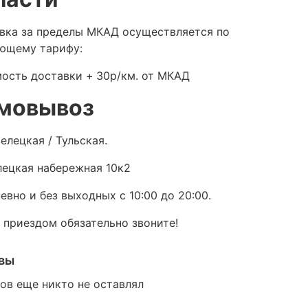
вка за пределы МКАД осуществляется по
ющему тарифу:
ость доставки +
30р/км. от МКАД
мовывоз
елецкая / Тульская.
ецкая набережная 10к2
евно и без выходных с 10:00 до 20:00.
 приездом обязательно звоните!
вы
ов еще никто не оставлял