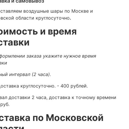
авка и самовывоз
ставляем воздушные шары по Москве и
вской области круглосуточно
.
оимость и время
ставки
формлении заказа укажите нужное время
вки
ный интервал (2 часа).
оставка круглосуточно.
- 400 рублей.
вал доставки 2 часа, доставка к точному времени
руб.
ставка по Московской
ласти