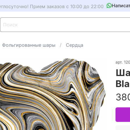
Написа
углосуточно! Прием заказов с 10:00 до 22:00
Фольгированные шары
Сердца
арт.
12
Ша
Bl
38