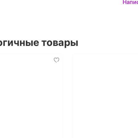
Напи
огичные товары