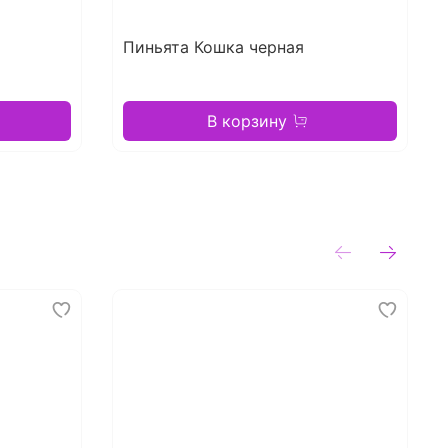
Пиньята Кошка черная
В корзину