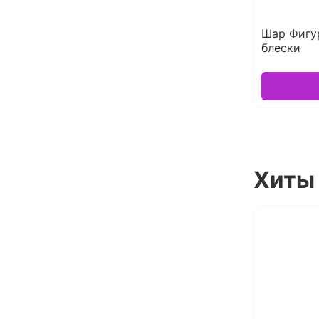
Шар Фигу
блески
Хиты