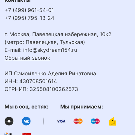
+7 (499) 961-54-01
+7 (995) 795-13-24
г. Москва, Павелецкая набережная, 10к2
(метро: Павелецкая, Тульская)
E-mail:
info@skydream154.ru
Обратный звонок
ИП Самойленко Аделия Ринатовна
ИНН: 430708501614
ОГРНИП: 325508100262573
Мы в соц. сетях: Мы принимаем: