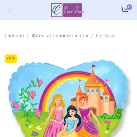
0
Главная
Фольгированные шары
Сердца
-5%