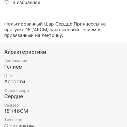
В избранное
Фольгированный Шар Сердце Принцессы на
прогулке 18"/46СМ, наполненный гелием и
привязанный на ленточку.
Характеристики
Заполнение
Гелием
Цвет
Ассорти
Форма шара
Сердце
Размер
18"/46СМ
Тип шара
С рисунком