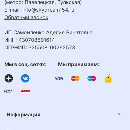
(метро: Павелецкая, Тульская)
E-mail:
info@skydream154.ru
Обратный звонок
ИП Самойленко Аделия Ринатовна
ИНН: 430708501614
ОГРНИП: 325508100262573
Мы в соц. сетях: Мы принимаем:
Информация