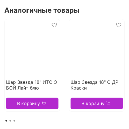
Аналогичные товары
Шар Звезда 18" ИТС Э
Шар Звезда 18" С ДР
БОЙ Лайт блю
Краски
В корзину
В корзину