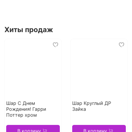
Хиты продаж
Шар С Днем
Шар Круглый ДР
Рождения! Гарри
Зайка
Поттер хром
В корзину
В корзину