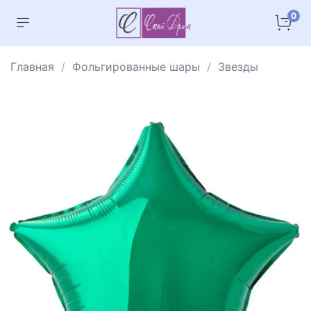
0
Главная
Фольгированные шары
Звезды