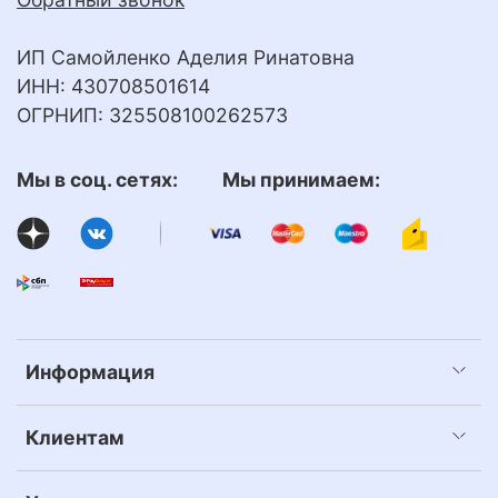
ИП Самойленко Аделия Ринатовна
ИНН: 430708501614
ОГРНИП: 325508100262573
Мы в соц. сетях: Мы принимаем:
Информация
Клиентам