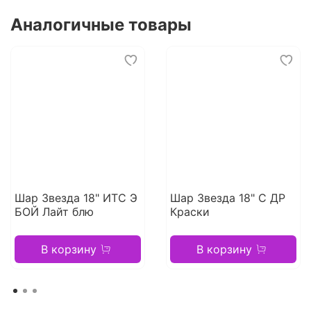
Аналогичные товары
Шар Звезда 18" ИТС Э
Шар Звезда 18" С ДР
БОЙ Лайт блю
Краски
В корзину
В корзину