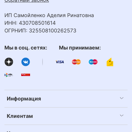
ИП Самойленко Аделия Ринатовна
ИНН: 430708501614
ОГРНИП: 325508100262573
Мы в соц. сетях: Мы принимаем:
Информация
Клиентам