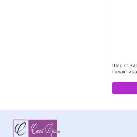
Шар С Ри
Галактика