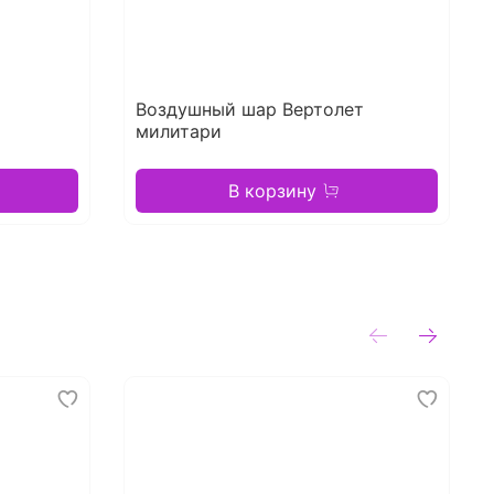
Воздушный шар Вертолет
милитари
В корзину