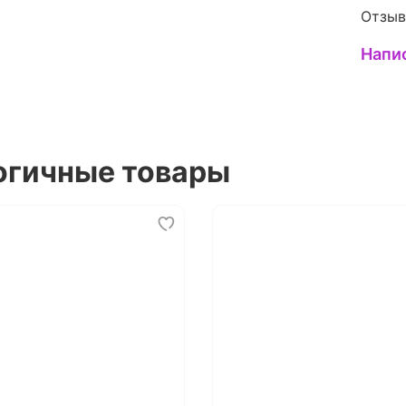
Отзыв
Напи
огичные товары