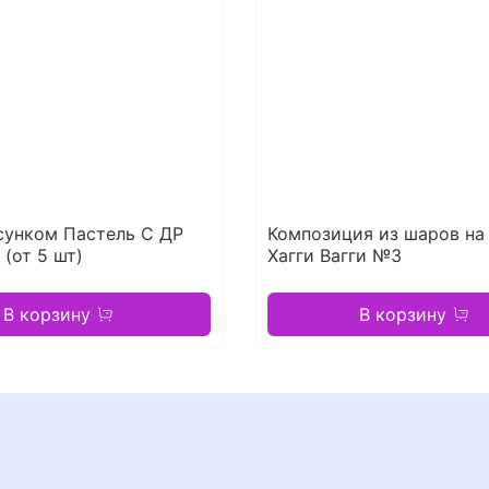
сунком Пастель С ДР
Композиция из шаров на 
 (от 5 шт)
Хагги Вагги №3
В корзину
В корзину