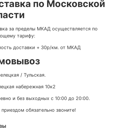
ставка по Московской
ласти
вка за пределы МКАД осуществляется по
ющему тарифу:
ость доставки +
30р/км. от МКАД
мовывоз
елецкая / Тульская.
ецкая набережная 10к2
евно и без выходных с 10:00 до 20:00.
 приездом обязательно звоните!
вы