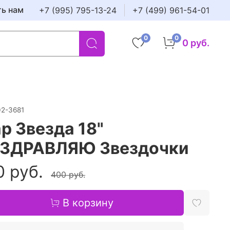
ть нам
+7 (995) 795-13-24
+7 (499) 961-54-01
0
0
0 руб.
02-3681
р Звезда 18"
ЗДРАВЛЯЮ Звездочки
0 руб.
400 руб.
В корзину