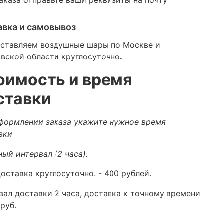
авка и самовывоз
ставляем воздушные шары по Москве и
вской области круглосуточно
.
оимость и время
ставки
формлении заказа укажите нужное время
вки
ный интервал (2 часа).
оставка круглосуточно.
- 400 рублей.
вал доставки 2 часа, доставка к точному времени
руб.