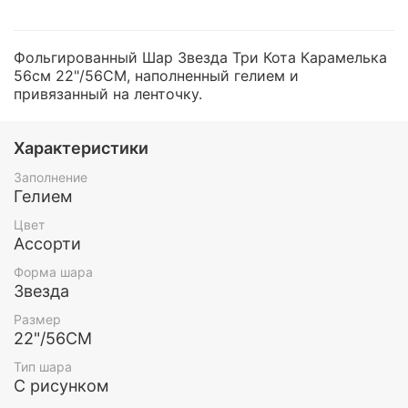
Фольгированный Шар Звезда Три Кота Карамелька
56см 22"/56СМ, наполненный гелием и
привязанный на ленточку.
Характеристики
Заполнение
Гелием
Цвет
Ассорти
Форма шара
Звезда
Размер
22"/56СМ
Тип шара
С рисунком