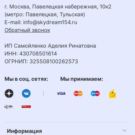
г. Москва, Павелецкая набережная, 10к2
(метро: Павелецкая, Тульская)
E-mail:
info@skydream154.ru
Обратный звонок
ИП Самойленко Аделия Ринатовна
ИНН: 430708501614
ОГРНИП: 325508100262573
Мы в соц. сетях: Мы принимаем:
Информация