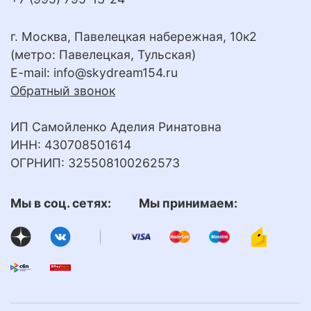
г. Москва, Павелецкая набережная, 10к2
(метро: Павелецкая, Тульская)
E-mail:
info@skydream154.ru
Обратный звонок
ИП Самойленко Аделия Ринатовна
ИНН: 430708501614
ОГРНИП: 325508100262573
Мы в соц. сетях: Мы принимаем: