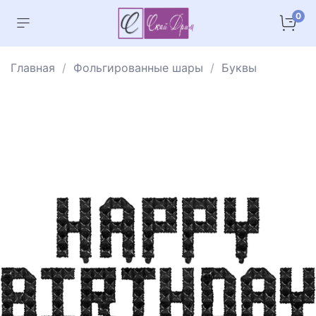
0
Главная
Фольгированные шары
Буквы