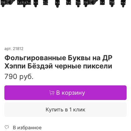
арт.
21812
Фольгированные Буквы на ДР
Хэппи Бёздэй черные пиксели
790 руб.
В корзину
Купить в 1 клик
В избранное