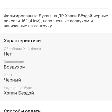
Фольгированные Буквы на ДР Хэппи Бёздэй черные
пиксели 16” (41см), наполненные воздухом и
нанизанные на ленточку.
Характеристики
Обработка Хай-Флоат
Нет
Заполнение
Воздухом
Цвет
Черный
Надпись из букв
Хэппи Бёздэй
Способы оплаты