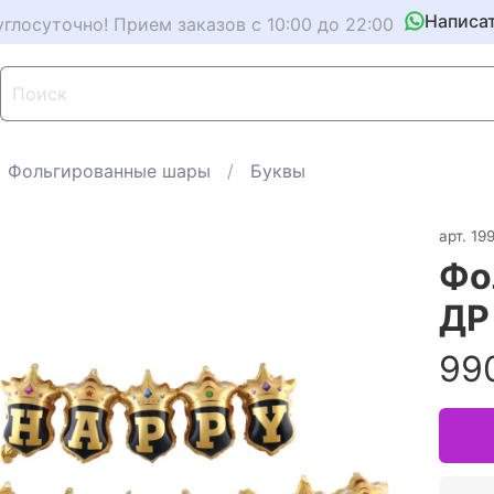
Написа
углосуточно! Прием заказов с 10:00 до 22:00
Фольгированные шары
Буквы
арт.
19
Фо
ДР
99