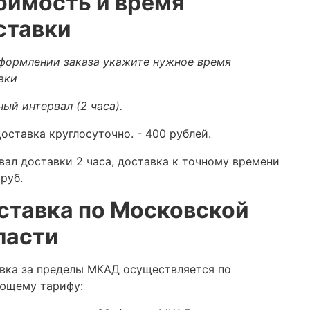
оимость и время
ставки
формлении заказа укажите нужное время
вки
ный интервал (2 часа).
оставка круглосуточно.
- 400 рублей.
вал доставки 2 часа, доставка к точному времени
руб.
ставка по Московской
ласти
вка за пределы МКАД осуществляется по
ющему тарифу: