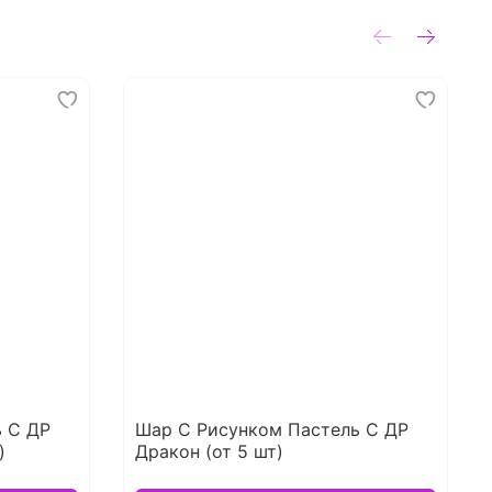
 С ДР
Шар С Рисунком Пастель С ДР
)
Дракон (от 5 шт)