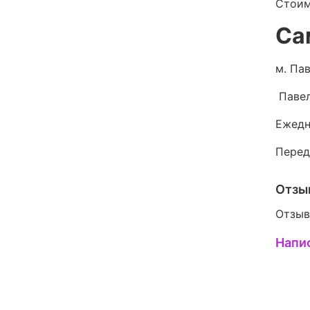
Стоим
Са
м. Пав
Павел
Ежедн
Перед
Отзы
Отзыв
Напи