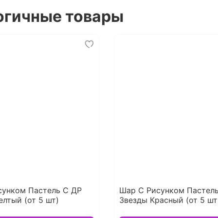
огичные товары
сунком Пастель С ДР
Шар С Рисунком Пастель
лтый (от 5 шт)
Звезды Красный (от 5 шт