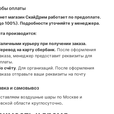
обы оплаты
нет магазин СкайДрим работает по предоплате.
 до 100%). Подробности уточняйте у менеджера.
та производится:
аличными курьеру при получении заказа.
еревод на карту сбербанк.
После оформления
аказа, менеджер предоставит реквизиты для
платы.
о счёту
. Для организаций. После оформления
аказа отправьте ваши реквизиты на почту
авка и самовывоз
ставляем воздушные шары по Москве и
вской области круглосуточно
.