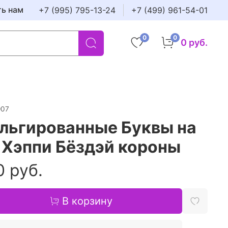
ть нам
+7 (995) 795-13-24
+7 (499) 961-54-01
0
0
0 руб.
907
льгированные Буквы на
 Хэппи Бёздэй короны
0 руб.
В корзину