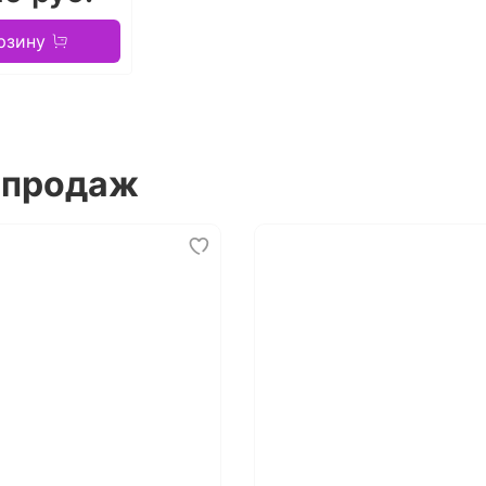
рзину
 продаж