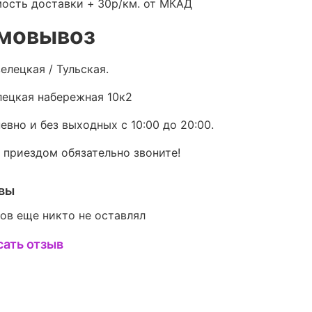
ость доставки +
30р/км. от МКАД
мовывоз
елецкая / Тульская.
ецкая набережная 10к2
евно и без выходных с 10:00 до 20:00.
 приездом обязательно звоните!
вы
ов еще никто не оставлял
сать отзыв