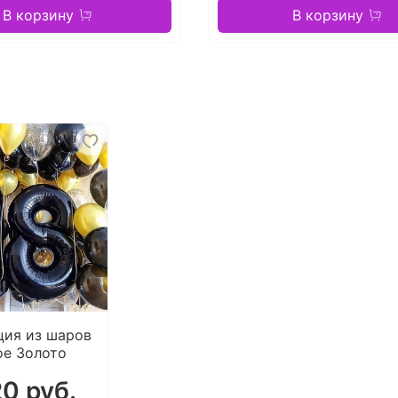
В корзину
В корзину
ция из шаров
ое Золото
20 руб.