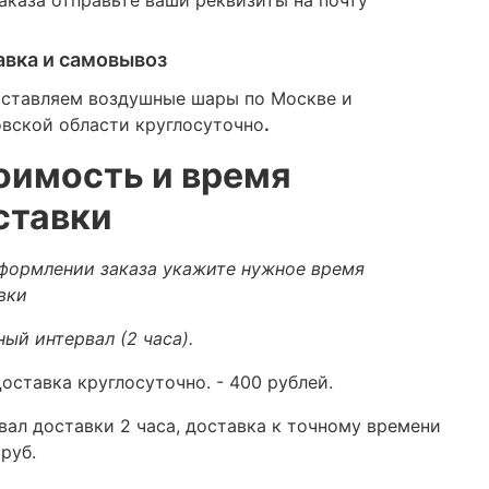
авка и самовывоз
ставляем воздушные шары по Москве и
вской области круглосуточно
.
оимость и время
ставки
формлении заказа укажите нужное время
вки
ный интервал (2 часа).
оставка круглосуточно.
- 400 рублей.
вал доставки 2 часа, доставка к точному времени
руб.