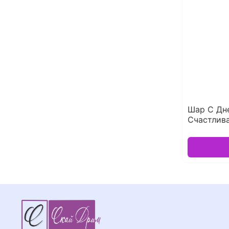
Шар С Дн
Счастлива