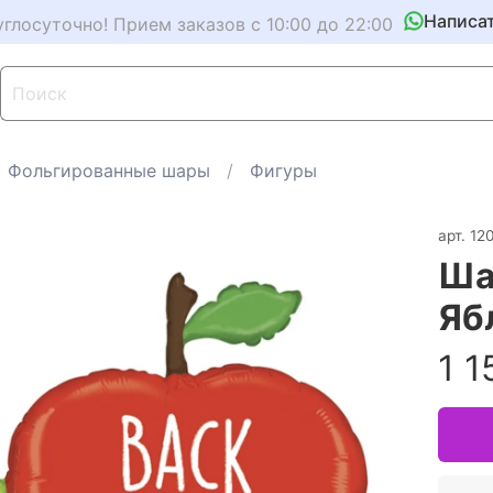
Написа
углосуточно! Прием заказов с 10:00 до 22:00
Фольгированные шары
Фигуры
арт.
12
Ша
Яб
1 1