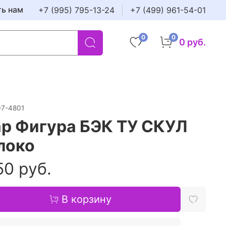
ть нам
+7 (995) 795-13-24
+7 (499) 961-54-01
0
0
0 руб.
07-4801
р Фигура БЭК ТУ СКУЛ
локо
50 руб.
В корзину