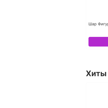
Шар Фигу
Хиты