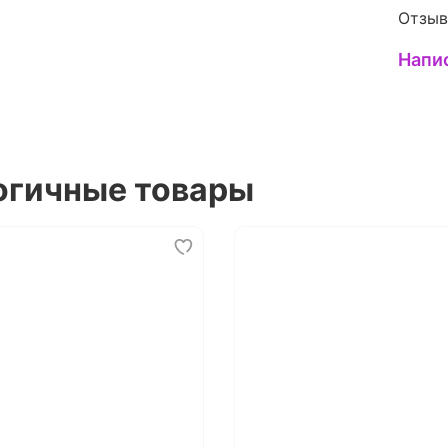
Отзыв
Напи
огичные товары