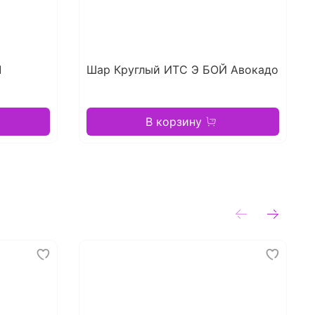
Л
Шар Круглый ИТС Э БОЙ Авокадо
В корзину