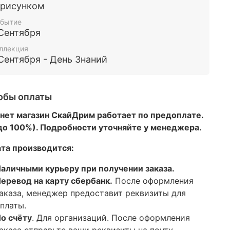
 рисунком
бытие
 Сентября
ллекция
 Сентября - День Знаний
обы оплаты
нет магазин СкайДрим работает по предоплате.
 до 100%). Подробности уточняйте у менеджера.
та производится:
аличными курьеру при получении заказа.
еревод на карту сбербанк.
После оформления
аказа, менеджер предоставит реквизиты для
платы.
о счёту
. Для организаций. После оформления
аказа отправьте ваши реквизиты на почту