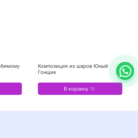
юбимому
Композиция из шаров Юный
Гонщик
В корзину