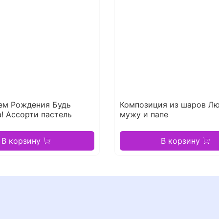
ем Рождения Будь
Композиция из шаров Л
! Ассорти пастель
мужу и папе
В корзину
В корзину