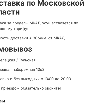
ставка по Московской
ласти
вка за пределы МКАД осуществляется по
ющему тарифу:
ость доставки +
30р/км. от МКАД
мовывоз
елецкая / Тульская.
ецкая набережная 10к2
евно и без выходных с 10:00 до 20:00.
 приездом обязательно звоните!
вы