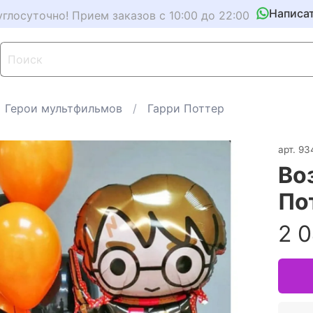
Написа
углосуточно! Прием заказов с 10:00 до 22:00
Герои мультфильмов
Гарри Поттер
арт.
93
Во
По
2 0