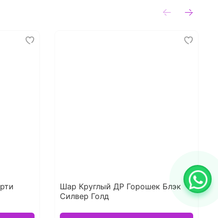
орти
Шар Круглый ДР Горошек Блэк
Силвер Голд