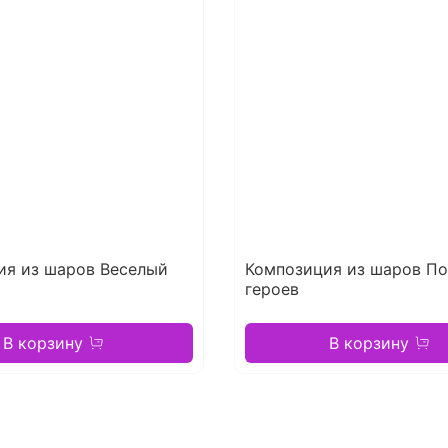
ия из шаров Веселый
Композиция из шаров По
героев
В корзину
В корзину