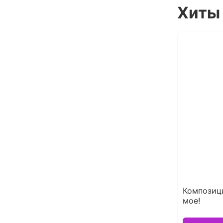
Хиты
Композиц
мое!