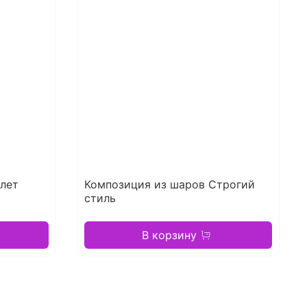
лет
Композиция из шаров Строгий
стиль
В корзину