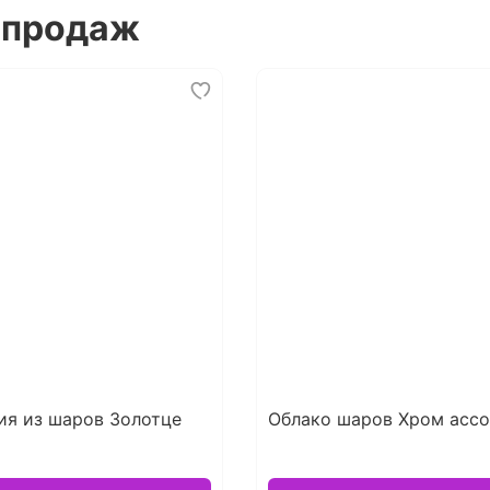
 продаж
ия из шаров Золотце
Облако шаров Хром асс