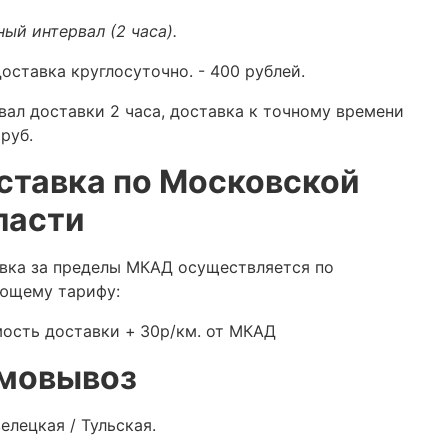
ный интервал (2 часа).
оставка круглосуточно.
- 400 рублей.
вал доставки 2 часа, доставка к точному времени
руб.
ставка по Московской
ласти
вка за пределы МКАД осуществляется по
ющему тарифу:
ость доставки +
30р/км. от МКАД
мовывоз
елецкая / Тульская.