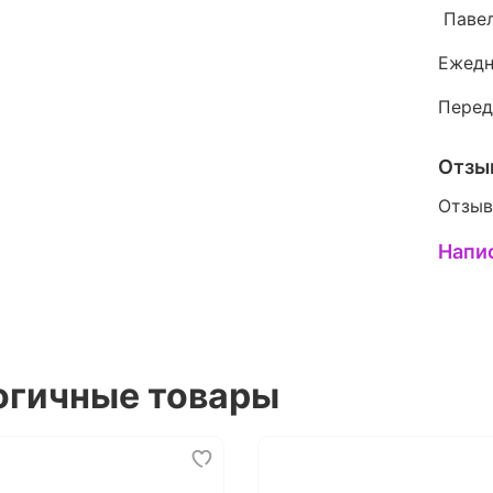
Павел
Ежедн
Перед
Отзы
Отзыв
Напи
огичные товары