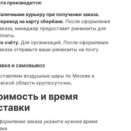
та производится:
аличными курьеру при получении заказа.
еревод на карту сбербанк.
После оформления
аказа, менеджер предоставит реквизиты для
платы.
о счёту
. Для организаций. После оформления
аказа отправьте ваши реквизиты на почту
авка и самовывоз
ставляем воздушные шары по Москве и
вской области круглосуточно
.
оимость и время
ставки
формлении заказа укажите нужное время
вки