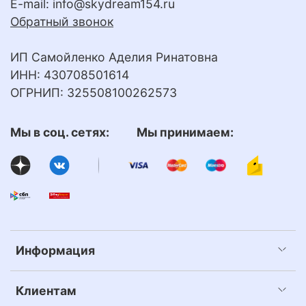
E-mail:
info@skydream154.ru
Обратный звонок
ИП Самойленко Аделия Ринатовна
ИНН: 430708501614
ОГРНИП: 325508100262573
Мы в соц. сетях: Мы принимаем:
Информация
Клиентам