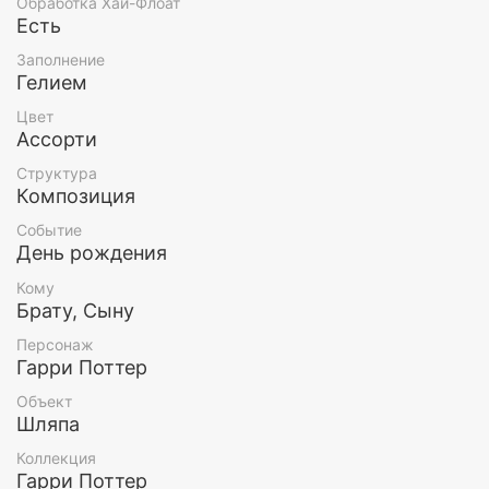
Обработка Хай-Флоат
Есть
Заполнение
Гелием
Цвет
Ассорти
Структура
Композиция
Событие
День рождения
Кому
Брату, Сыну
Персонаж
Гарри Поттер
Объект
Шляпа
Коллекция
Гарри Поттер