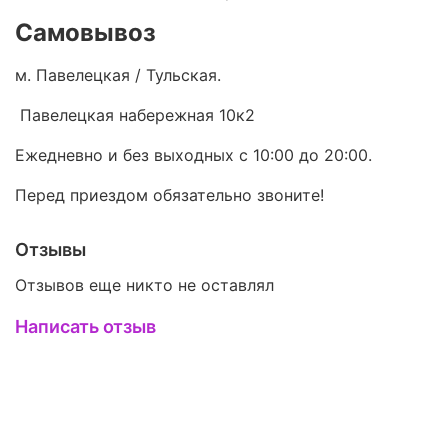
Самовывоз
м. Павелецкая / Тульская.
Павелецкая набережная 10к2
Ежедневно и без выходных с 10:00 до 20:00.
Перед приездом обязательно звоните!
Отзывы
Отзывов еще никто не оставлял
Написать отзыв