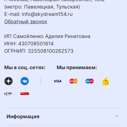
(метро: Павелецкая, Тульская)
E-mail:
info@skydream154.ru
Обратный звонок
ИП Самойленко Аделия Ринатовна
ИНН: 430708501614
ОГРНИП: 325508100262573
Мы в соц. сетях: Мы принимаем:
Информация