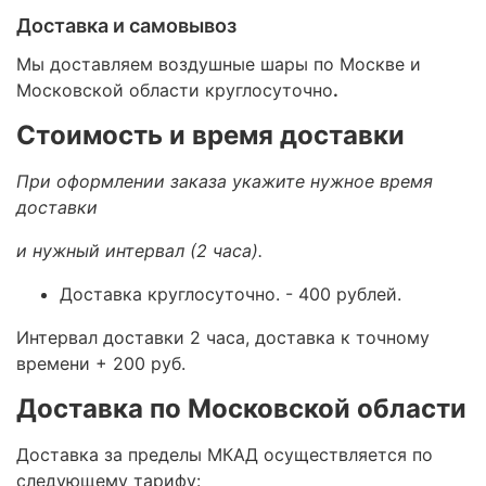
Доставка и самовывоз
Мы доставляем воздушные шары по Москве и
Московской области круглосуточно
.
Стоимость и время доставки
При оформлении заказа укажите нужное время
доставки
и нужный интервал (2 часа).
Доставка круглосуточно.
- 400 рублей.
Интервал доставки 2 часа, доставка к точному
времени + 200 руб.
Доставка по Московской области
Доставка за пределы МКАД осуществляется по
следующему тарифу: