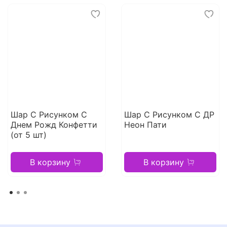
Шар С Рисунком С
Шар С Рисунком С ДР
Днем Рожд Конфетти
Неон Пати
(от 5 шт)
В корзину
В корзину