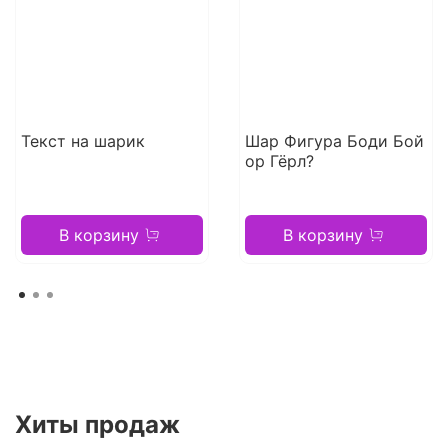
Текст на шарик
Шар Фигура Боди Бой
ор Гёрл?
В корзину
В корзину
Хиты продаж