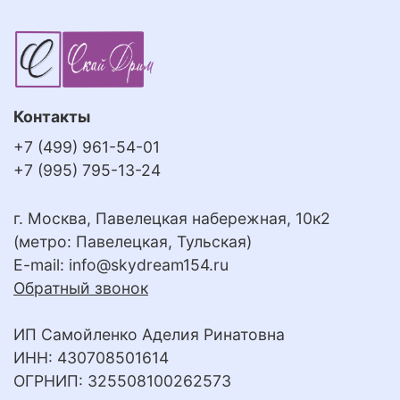
Контакты
+7 (499) 961-54-01
+7 (995) 795-13-24
г. Москва, Павелецкая набережная, 10к2
(метро: Павелецкая, Тульская)
E-mail:
info@skydream154.ru
Обратный звонок
ИП Самойленко Аделия Ринатовна
ИНН: 430708501614
ОГРНИП: 325508100262573