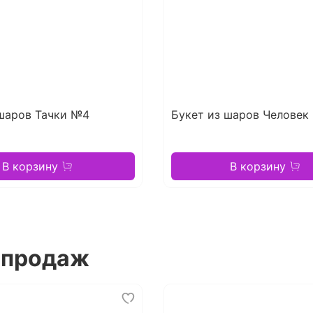
 шаров Тачки №4
Букет из шаров Человек 
В корзину
В корзину
 продаж