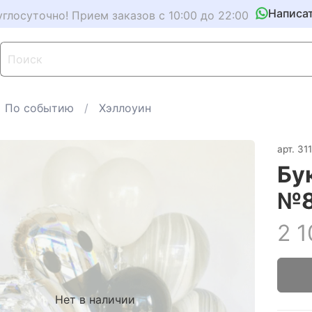
Написа
углосуточно! Прием заказов с 10:00 до 22:00
По событию
Хэллоуин
арт.
31
Бу
№
2 1
Нет в наличии