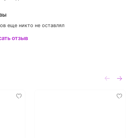
вы
ов еще никто не оставлял
сать отзыв