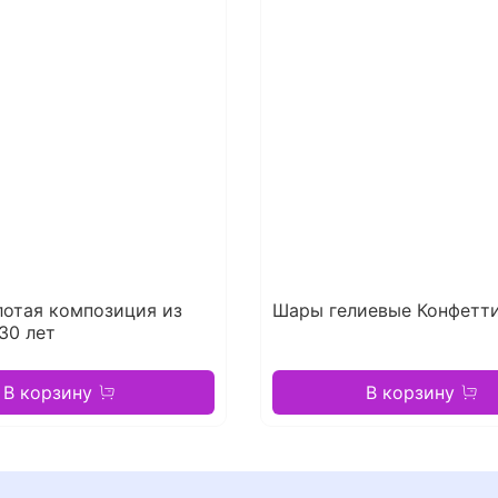
лотая композиция из
Шары гелиевые Конфетти
30 лет
В корзину
В корзину