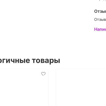
Отзы
Отзыв
Напи
огичные товары