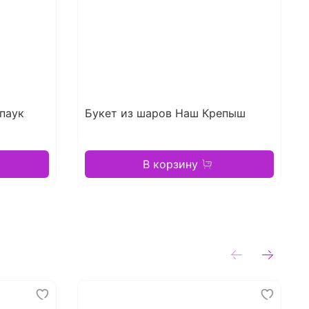
паук
Букет из шаров Наш Крепыш
В корзину