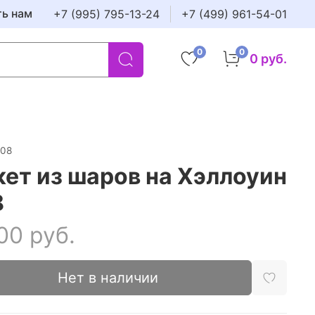
ть нам
+7 (995) 795-13-24
+7 (499) 961-54-01
0
0
0 руб.
108
кет из шаров на Хэллоуин
8
00 руб.
Нет в наличии