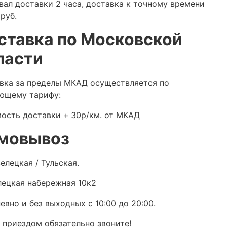
вал доставки 2 часа, доставка к точному времени
руб.
ставка по Московской
ласти
вка за пределы МКАД осуществляется по
ющему тарифу:
ость доставки +
30р/км. от МКАД
мовывоз
елецкая / Тульская.
ецкая набережная 10к2
евно и без выходных с 10:00 до 20:00.
 приездом обязательно звоните!