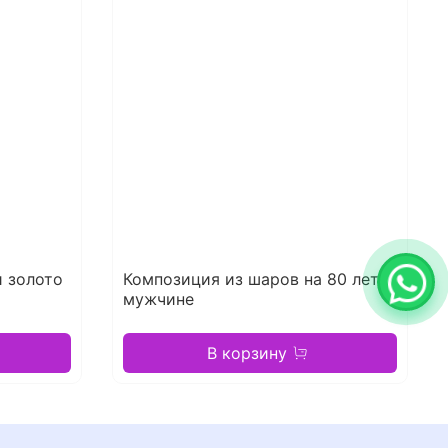
 золото
Композиция из шаров на 80 лет
мужчине
В корзину