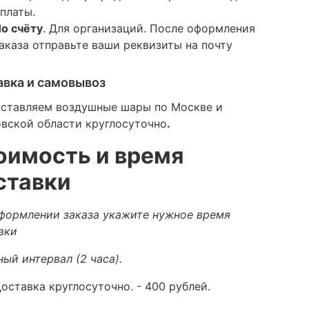
платы.
о счёту
. Для организаций. После оформления
аказа отправьте ваши реквизиты на почту
авка и самовывоз
ставляем воздушные шары по Москве и
вской области круглосуточно
.
оимость и время
ставки
формлении заказа укажите нужное время
вки
ный интервал (2 часа).
оставка круглосуточно.
- 400 рублей.