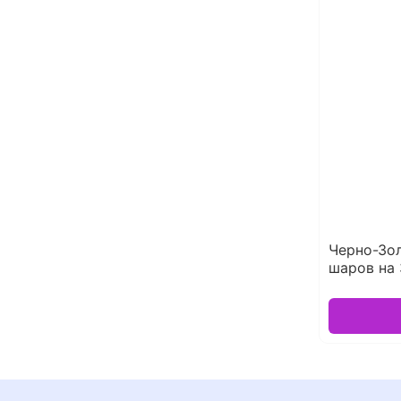
Черно-Зо
шаров на 