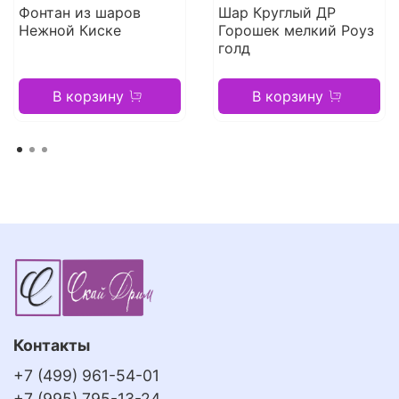
Фонтан из шаров
Шар Круглый ДР
Нежной Киске
Горошек мелкий Роуз
голд
В корзину
В корзину
Контакты
+7 (499) 961-54-01
+7 (995) 795-13-24