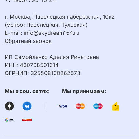
г. Москва, Павелецкая набережная, 10к2
(метро: Павелецкая, Тульская)
E-mail:
info@skydream154.ru
Обратный звонок
ИП Самойленко Аделия Ринатовна
ИНН: 430708501614
ОГРНИП: 325508100262573
Мы в соц. сетях: Мы принимаем: