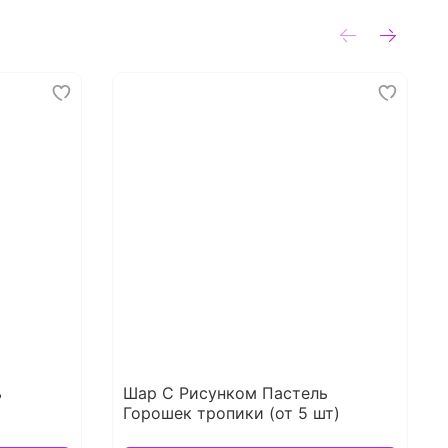
ь
Шар С Рисунком Пастель
Горошек тропики (от 5 шт)