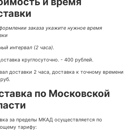
оимость и время
ставки
формлении заказа укажите нужное время
вки
ный интервал (2 часа).
оставка круглосуточно.
- 400 рублей.
вал доставки 2 часа, доставка к точному времени
руб.
ставка по Московской
ласти
вка за пределы МКАД осуществляется по
ющему тарифу: