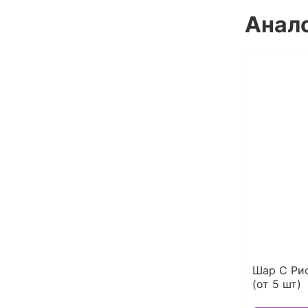
Анал
Шар С Ри
(от 5 шт)