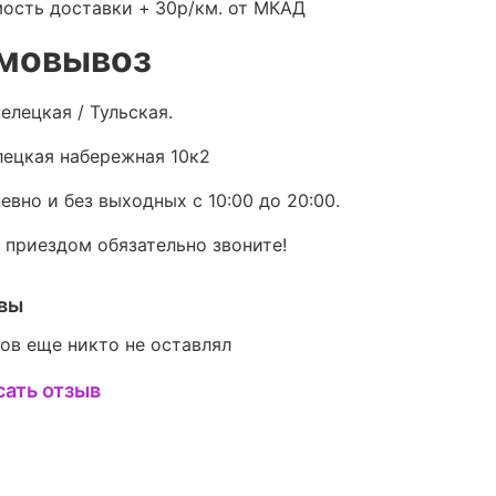
ость доставки +
30р/км. от МКАД
мовывоз
елецкая / Тульская.
ецкая набережная 10к2
евно и без выходных с 10:00 до 20:00.
 приездом обязательно звоните!
вы
ов еще никто не оставлял
сать отзыв