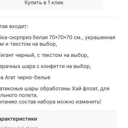
Купить в 1 клик
тав входит:
ка-сюрприз белая 70*70*70 см., украшенная
м и текстом на выбор,
игант черный, с текстом на выбор,
зрачных шара с конфетти на выбор,
а Агат черно-белые
атексные шары обработаны Хай флоат, для
льного полета.
еланию состав набора можно изменить!
арактеристики
работка Хай-Флоат