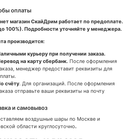
обы оплаты
нет магазин СкайДрим работает по предоплате.
 до 100%). Подробности уточняйте у менеджера.
та производится:
аличными курьеру при получении заказа.
еревод на карту сбербанк.
После оформления
аказа, менеджер предоставит реквизиты для
платы.
о счёту
. Для организаций. После оформления
аказа отправьте ваши реквизиты на почту
авка и самовывоз
ставляем воздушные шары по Москве и
вской области круглосуточно
.