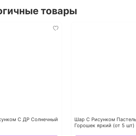
огичные товары
сунком С ДР Солнечный
Шар С Рисунком Пастел
Горошек яркий (от 5 шт)