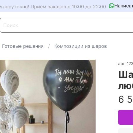
Написа
углосуточно! Прием заказов с 10:00 до 22:00
Готовые решения
Композиции из шаров
арт.
12
Ша
лю
6 5