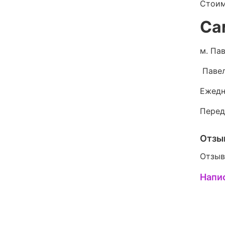
Стоим
Са
м. Пав
Павел
Ежедн
Перед
Отзы
Отзыв
Напи