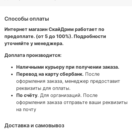
Способы оплаты
Интернет магазин СкайДрим работает по
предоплате. (от 5 до 100%). Подробности
уточняйте у менеджера.
Доплата производится:
Наличными курьеру при получении заказа.
Перевод на карту сбербанк.
После
оформления заказа, менеджер предоставит
реквизиты для оплаты.
По счёту
. Для организаций. После
оформления заказа отправьте ваши реквизиты
на почту
Доставка и самовывоз