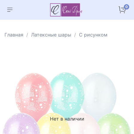
0
Главная
Латексные шары
С рисунком
Нет в наличии