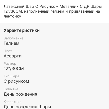
Латексный Шар С Рисунком Металлик С ДР Шары
12"/30СМ, наполненный гелием и привязанный на
ленточку
Характеристики
Заполнение
Гелием
Цвет
Ассорти
Размер
12"/30СМ
Тип шара
С рисунком
Событие
День рождения
Коллекция
День рождения Шары