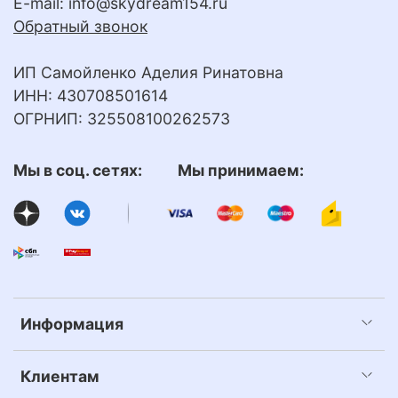
E-mail:
info@skydream154.ru
Обратный звонок
ИП Самойленко Аделия Ринатовна
ИНН: 430708501614
ОГРНИП: 325508100262573
Мы в соц. сетях: Мы принимаем:
Информация
Клиентам