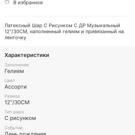
В избранное
Латексный Шар С Рисунком С ДР Музыкальный
12"/30СМ, наполненный гелием и привязанный на
ленточку
Характеристики
Заполнение
Гелием
Цвет
Ассорти
Размер
12"/30СМ
Тип шара
С рисунком
Событие
День рождения