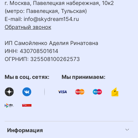
г. Москва, Павелецкая набережная, 10к2
(метро: Павелецкая, Тульская)
E-mail:
info@skydream154.ru
Обратный звонок
ИП Самойленко Аделия Ринатовна
ИНН: 430708501614
ОГРНИП: 325508100262573
Мы в соц. сетях: Мы принимаем:
Информация