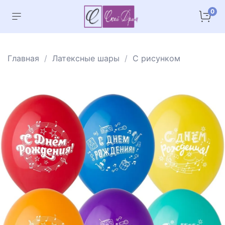
0
Главная
Латексные шары
С рисунком