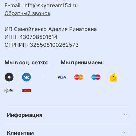
E-mail:
info@skydream154.ru
Обратный звонок
ИП Самойленко Аделия Ринатовна
ИНН: 430708501614
ОГРНИП: 325508100262573
Мы в соц. сетях: Мы принимаем:
Информация
Клиентам