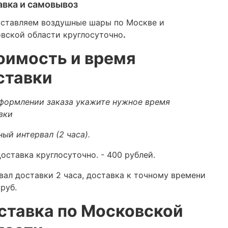
авка и самовывоз
ставляем воздушные шары по Москве и
вской области круглосуточно
.
оимость и время
ставки
формлении заказа укажите нужное время
вки
ный интервал (2 часа).
оставка круглосуточно.
- 400 рублей.
вал доставки 2 часа, доставка к точному времени
руб.
ставка по Московской