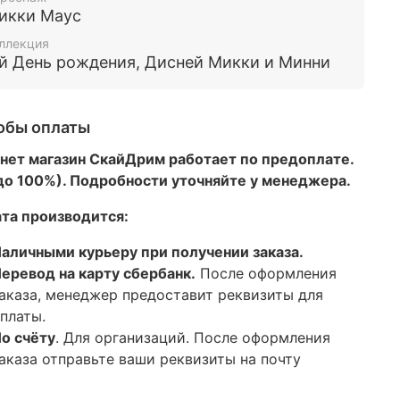
икки Маус
ллекция
-й День рождения, Дисней Микки и Минни
обы оплаты
нет магазин СкайДрим работает по предоплате.
 до 100%). Подробности уточняйте у менеджера.
та производится:
аличными курьеру при получении заказа.
еревод на карту сбербанк.
После оформления
аказа, менеджер предоставит реквизиты для
платы.
о счёту
. Для организаций. После оформления
аказа отправьте ваши реквизиты на почту