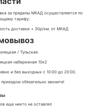
ласти
вка за пределы МКАД осуществляется по
ющему тарифу:
ость доставки +
30р/км. от МКАД
мовывоз
елецкая / Тульская.
ецкая набережная 10к2
евно и без выходных с 10:00 до 20:00.
 приездом обязательно звоните!
вы
ов еще никто не оставлял