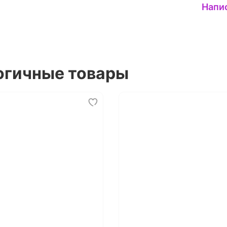
Напи
огичные товары