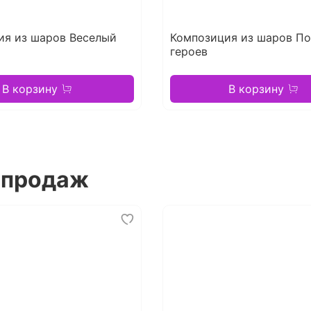
ия из шаров Веселый
Композиция из шаров По
героев
В корзину
В корзину
 продаж