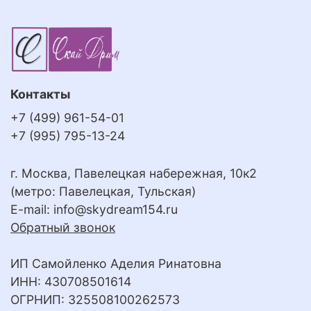
Контакты
+7 (499) 961-54-01
+7 (995) 795-13-24
г. Москва, Павелецкая набережная, 10к2
(метро: Павелецкая, Тульская)
E-mail:
info@skydream154.ru
Обратный звонок
ИП Самойленко Аделия Ринатовна
ИНН: 430708501614
ОГРНИП: 325508100262573