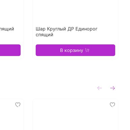
спящий
Шар Круглый ДР Единорог
спящий
В корзину