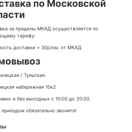
ставка по Московской
ласти
вка за пределы МКАД осуществляется по
ющему тарифу:
ость доставки +
30р/км. от МКАД
мовывоз
елецкая / Тульская.
ецкая набережная 10к2
евно и без выходных с 10:00 до 20:00.
 приездом обязательно звоните!
вы