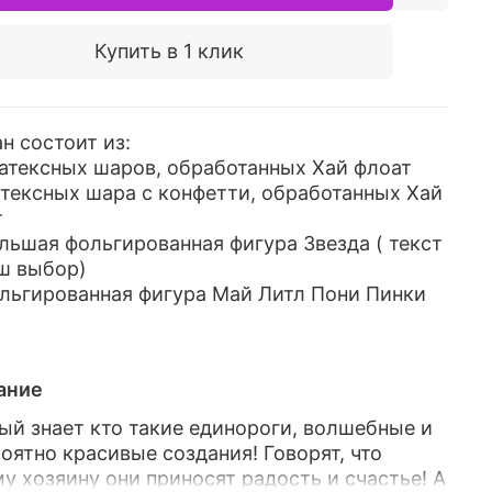
Купить в 1 клик
н состоит из:
латексных шаров, обработанных Хай флоат
атексных шара с конфетти, обработанных Хай
т
ольшая фольгированная фигура Звезда ( текст
ш выбор)
ольгированная фигура Май Литл Пони Пинки
ание
й знает кто такие единороги, волшебные и
оятно красивые создания! Говорят, что
у хозяину они приносят радость и счастье! А