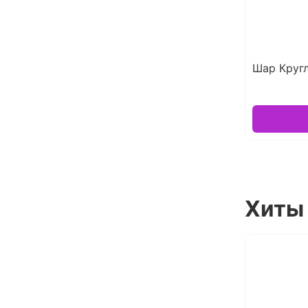
Шар Круг
Хиты