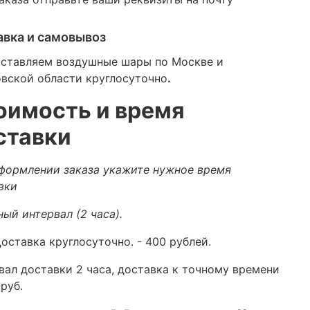
авка и самовывоз
ставляем воздушные шары по Москве и
вской области круглосуточно
.
оимость и время
ставки
формлении заказа укажите нужное время
вки
ный интервал (2 часа).
оставка круглосуточно.
- 400 рублей.
вал доставки 2 часа, доставка к точному времени
руб.