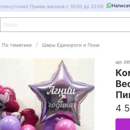
Написа
углосуточно! Прием заказов с 10:00 до 22:00
По тематике
Шары Единороги и Пони
арт.
09
Ко
Ве
Пи
4 5