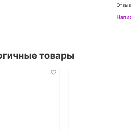
Отзыв
Напи
огичные товары