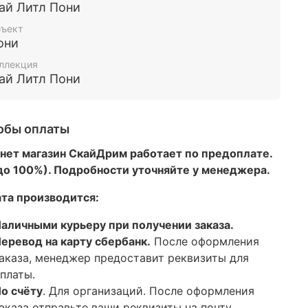
ай Литл Пони
ъект
они
ллекция
ай Литл Пони
обы оплаты
нет магазин СкайДрим работает по предоплате.
 до 100%). Подробности уточняйте у менеджера.
та производится:
аличными курьеру при получении заказа.
еревод на карту сбербанк.
После оформления
аказа, менеджер предоставит реквизиты для
платы.
о счёту
. Для организаций. После оформления
аказа отправьте ваши реквизиты на почту