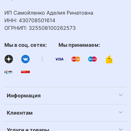
ИП Самойленко Аделия Ринатовна
ИНН: 430708501614
ОГРНИП: 325508100262573
Мы в соц. сетях: Мы принимаем:
Информация
Клиентам
Услуги и товары