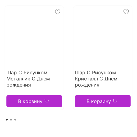
Шар С Рисунком
Шар С Рисунком
Металлик С Днем
Кристалл С Днем
рождения
рождения
В корзину
В корзину