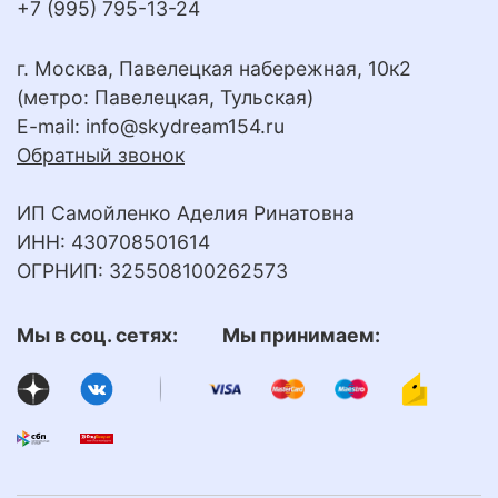
+7 (995) 795-13-24
г. Москва, Павелецкая набережная, 10к2
(метро: Павелецкая, Тульская)
E-mail:
info@skydream154.ru
Обратный звонок
ИП Самойленко Аделия Ринатовна
ИНН: 430708501614
ОГРНИП: 325508100262573
Мы в соц. сетях: Мы принимаем: