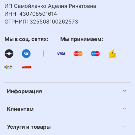
ИП Самойленко Аделия Ринатовна
ИНН: 430708501614
ОГРНИП: 325508100262573
Мы в соц. сетях: Мы принимаем:
Информация
Клиентам
Услуги и товары