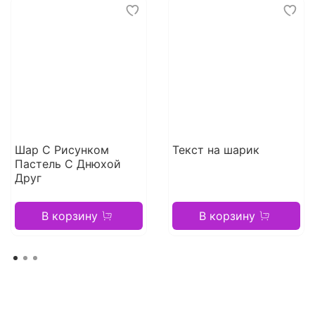
Шар С Рисунком
Текст на шарик
Пастель С Днюхой
Друг
В корзину
В корзину