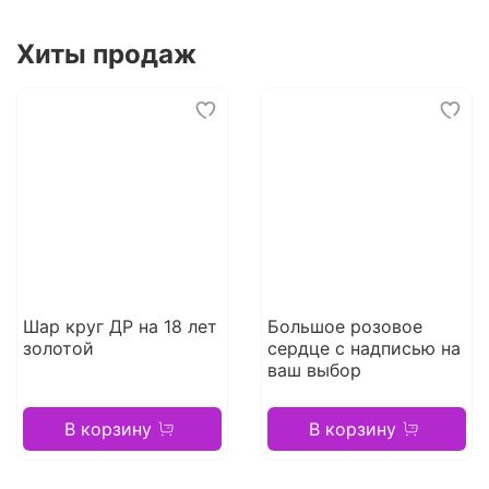
Хиты продаж
Шар круг ДР на 18 лет
Большое розовое
золотой
сердце с надписью на
ваш выбор
В корзину
В корзину