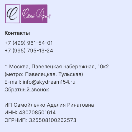
Контакты
+7 (499) 961-54-01
+7 (995) 795-13-24
г. Москва, Павелецкая набережная, 10к2
(метро: Павелецкая, Тульская)
E-mail:
info@skydream154.ru
Обратный звонок
ИП Самойленко Аделия Ринатовна
ИНН: 430708501614
ОГРНИП: 325508100262573