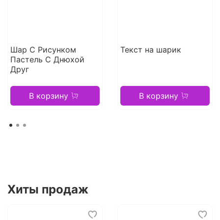
Шар С Рисунком
Текст на шарик
Пастель С Днюхой
Друг
В корзину
В корзину
Хиты продаж