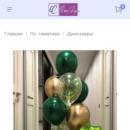
0
Главная
По тематике
Динозавры