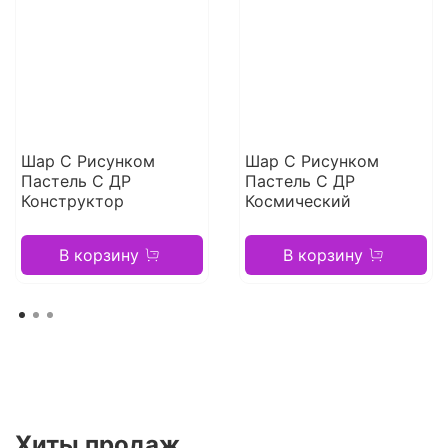
Шар С Рисунком
Шар С Рисунком
Пастель С ДР
Пастель С ДР
Конструктор
Космический
В корзину
В корзину
Хиты продаж